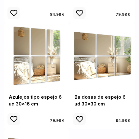
84.98 €
79.98 €
Azulejos tipo espejo 6
Baldosas de espejo 6
ud 30x16 cm
ud 30x30 cm
79.98 €
94.98 €