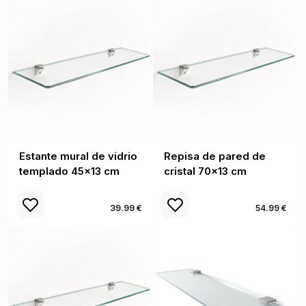
Estante mural de vidrio
Repisa de pared de
templado 45x13 cm
cristal 70x13 cm
39.99 €
54.99 €