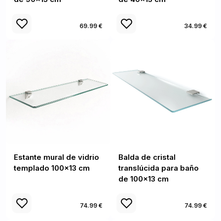
69.99 €
34.99 €
Estante mural de vidrio
Balda de cristal
templado 100x13 cm
translúcida para baño
de 100x13 cm
74.99 €
74.99 €