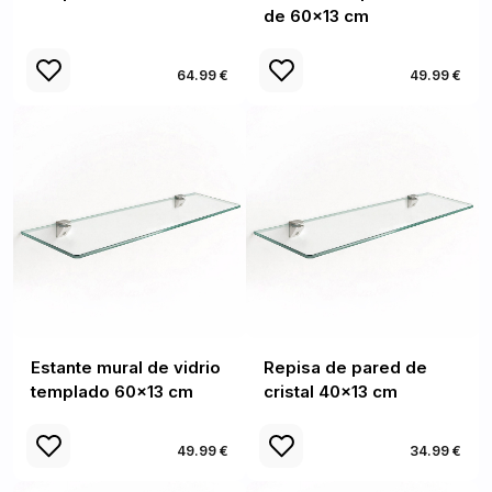
de 60x13 cm
64.99 €
49.99 €
Estante mural de vidrio
Repisa de pared de
templado 60x13 cm
cristal 40x13 cm
49.99 €
34.99 €