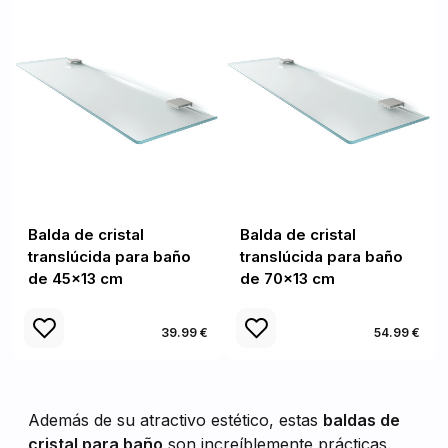
Balda de cristal
Balda de cristal
translúcida para baño
translúcida para baño
de 45x13 cm
de 70x13 cm
39.99 €
54.99 €
Además de su atractivo estético, estas
baldas de
cristal para baño
son increíblemente prácticas.