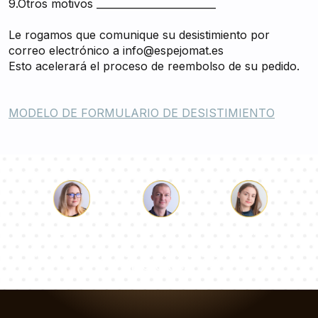
9.Otros motivos ________________________
Le rogamos que comunique su desistimiento por
correo electrónico a
info@espejomat.es
Esto acelerará el proceso de reembolso de su pedido.
MODELO DE FORMULARIO DE DESISTIMIENTO
Lucas
Paulina
Dorotea
Nuestro equipo de consultores responderá a tus
preguntas!