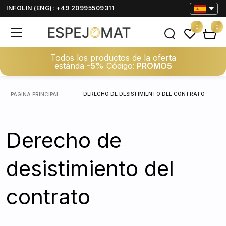
INFOLIN (ENG): +49 20995509311
0
0
Todos los productos de la oferta
estánda
-5%
Código:
PROMO5
DERECHO DE DESISTIMIENTO DEL CONTRATO
PAGINA PRINCIPAL
Derecho de
desistimiento del
contrato