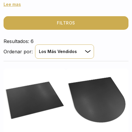
perfecta para evitar quemaduras o daños por chispas.
Lee mas
Descubre el modelo ideal para tu salón y disfruta del
fuego con total tranquilidad.
FILTROS
Resultados: 6
Ordenar por:
Los Más Vendidos