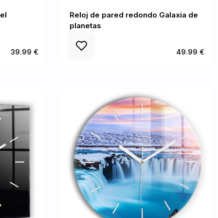
el
Reloj de pared redondo Galaxia de
planetas
39.99 €
49.99 €