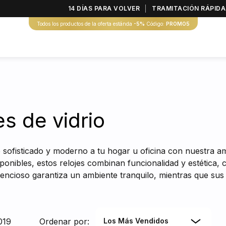
14 DÍAS PARA VOLVER
TRAMITACIÓN RÁPIDA
Todos los productos de la oferta estánda
-5%
Código:
PROMO5
es de vidrio
 sofisticado y moderno a tu hogar u oficina con nuestra amp
sponibles, estos relojes combinan funcionalidad y estética, 
encioso garantiza un ambiente tranquilo, mientras que sus 
019
Ordenar por:
Los Más Vendidos