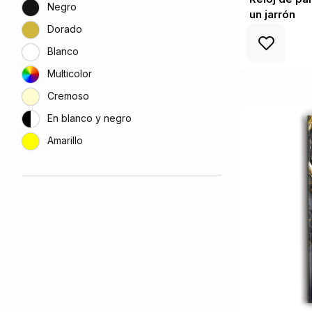
Negro
un jarrón
Dorado
Blanco
Multicolor
Cremoso
En blanco y negro
Amarillo