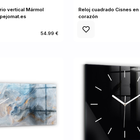
rio vertical Mármol
Reloj cuadrado Cisnes en 
spejomat.es
corazón
54.99 €