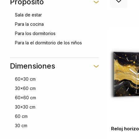
Propósito
Sala de estar
Para la cocina
Para los dormitorios
Para la el dormitorio de los niños
Dimensiones
60x30 cm
30x60 cm
60x60 cm
30x30 cm
60 cm
30 cm
Reloj horiz