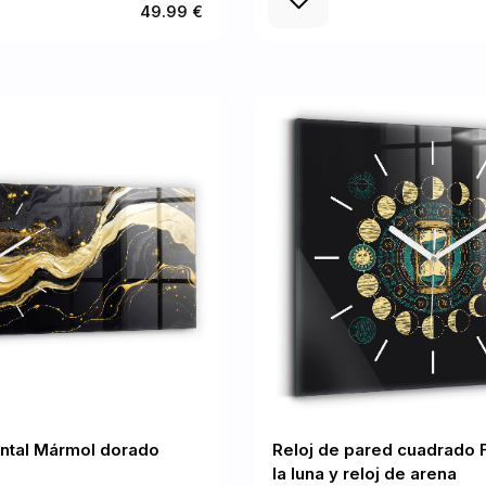
49.99 €
ontal Mármol dorado
Reloj de pared cuadrado 
la luna y reloj de arena