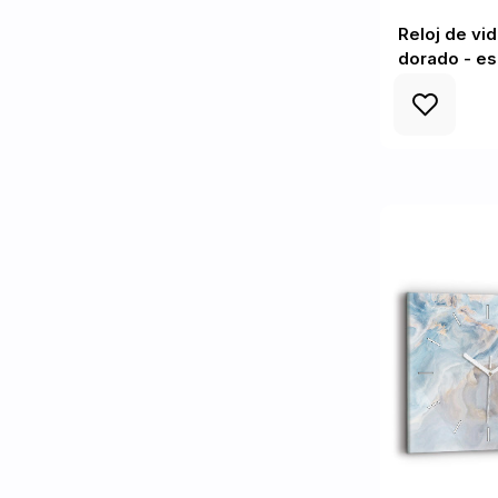
Reloj de vid
dorado - e