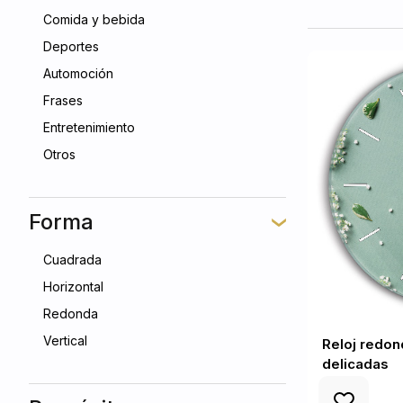
Comida y bebida
Deportes
Automoción
Frases
Entretenimiento
Otros
Forma
Cuadrada
Horizontal
Redonda
Vertical
Reloj redon
delicadas