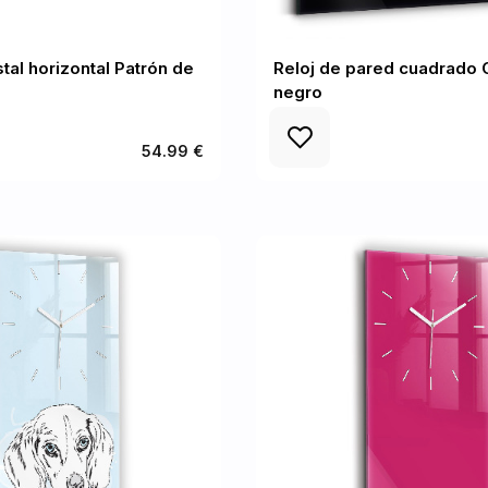
stal horizontal Patrón de
Reloj de pared cuadrado 
negro
54.99 €