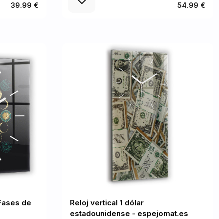
39.99 €
54.99 €
Fases de
Reloj vertical 1 dólar
estadounidense - espejomat.es