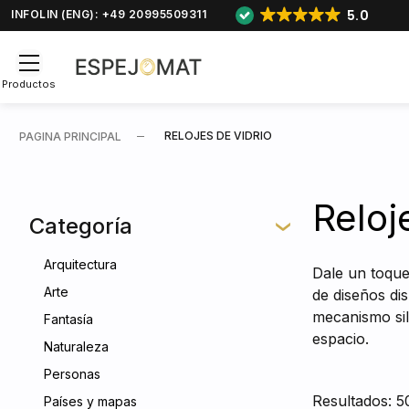
5.0
INFOLIN (ENG): +49 20995509311
Productos
RELOJES DE VIDRIO
PAGINA PRINCIPAL
Reloj
Categoría
Arquitectura
Dale un toque
Arte
de diseños di
mecanismo sil
Fantasía
espacio.
Naturaleza
Personas
Resultados: 5
Países y mapas