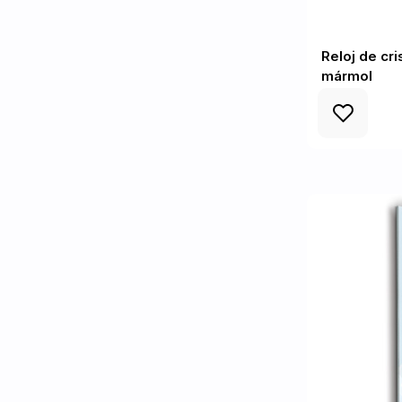
Reloj de cri
mármol