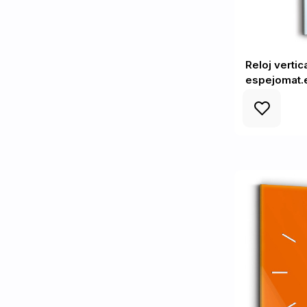
Reloj vertic
espejomat.