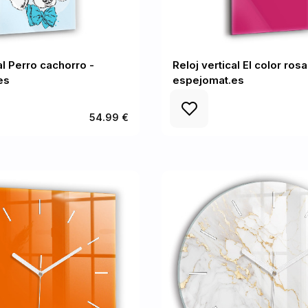
al Perro cachorro -
Reloj vertical El color rosa
es
espejomat.es
54.99 €