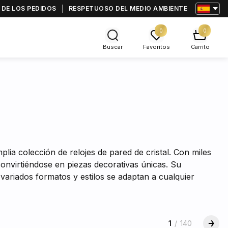
 DE LOS PEDIDOS
RESPETUOSO DEL MEDIO AMBIENTE
0
0
Buscar
Favoritos
Carrito
lia colección de relojes de pared de cristal. Con miles
convirtiéndose en piezas decorativas únicas. Su
variados formatos y estilos se adaptan a cualquier
1
/
140