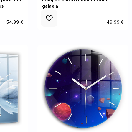
es
galaxia
54.99 €
49.99 €