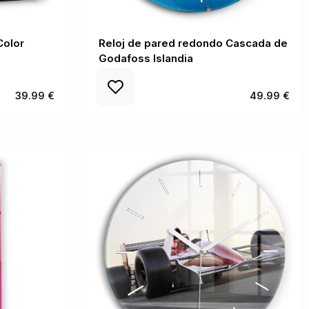
Color
Reloj de pared redondo Cascada de
Godafoss Islandia
39.99 €
49.99 €