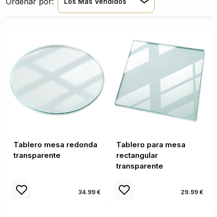
Ordenar por:
Los Más Vendidos
Tablero mesa redonda
Tablero para mesa
transparente
rectangular
transparente
34.99 €
29.99 €