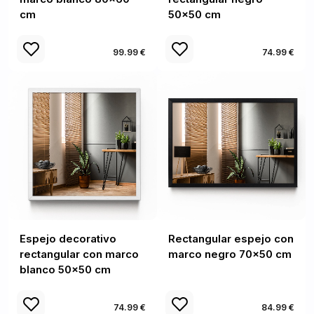
cm
50x50 cm
99.99 €
74.99 €
Espejo decorativo
Rectangular espejo con
rectangular con marco
marco negro 70x50 cm
blanco 50x50 cm
74.99 €
84.99 €