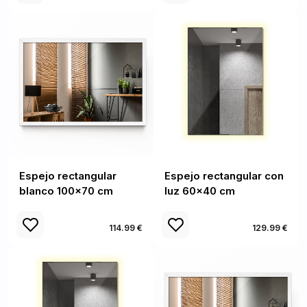
Espejo rectangular
Espejo rectangular con
blanco 100x70 cm
luz 60x40 cm
114.99 €
129.99 €