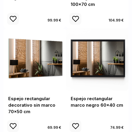
100x70 cm
99.99 €
104.99 €
Espejo rectangular
Espejo rectangular
decorativo sin marco
marco negro 60x40 cm
70x50 cm
69.99 €
74.99 €