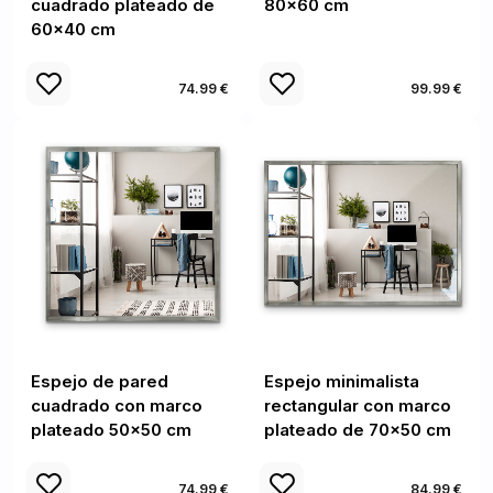
cuadrado plateado de
80x60 cm
60x40 cm
74.99 €
99.99 €
Espejo de pared
Espejo minimalista
cuadrado con marco
rectangular con marco
plateado 50x50 cm
plateado de 70x50 cm
74.99 €
84.99 €