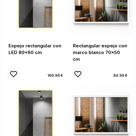
Espejo rectangular con
Rectangular espejo con
LED 80x60 cm
marco blanco 70x50
cm
169.99 €
84.99 €