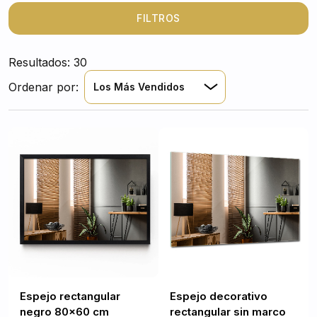
aparentemente simple, pero el más popular,
funcionará en cualquier habitación y en cualquier
FILTROS
disposición.
Resultados: 30
Ordenar por:
Los Más Vendidos
Espejo rectangular
Espejo decorativo
negro 80x60 cm
rectangular sin marco