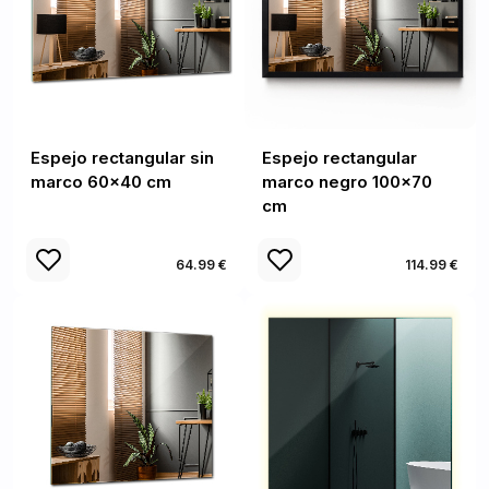
Espejo rectangular sin
Espejo rectangular
marco 60x40 cm
marco negro 100x70
cm
64.99 €
114.99 €