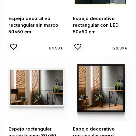
Espejo decorativo
Espejo decorativo
rectangular sin marco
rectangular con LED
50x50 cm
50x50 cm
64.99 €
129.99 €
Espejo rectangular
Espejo decorativo
marco blanco 80x60
rectangular negro