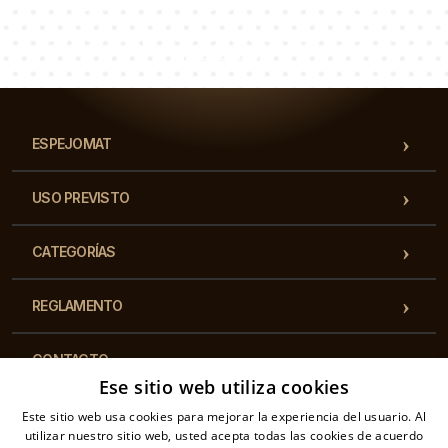
Lucas
Paulina
Dorotea
Nuestro equipo de consultores responderá a tus
preguntas!
ESPEJOMAT
USO PREVISTO
CATEGORÍAS
REGLAMENTO
CONTACTO
Ese sitio web utiliza cookies
Este sitio web usa cookies para mejorar la experiencia del usuario. Al
utilizar nuestro sitio web, usted acepta todas las cookies de acuerdo