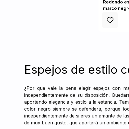
Redondo es
marco negro
Espejos de estilo 
¿Por qué vale la pena elegir espejos con mar
independientemente de su disposición. Quedar
aportando elegancia y estilo a la estancia. Ta
color negro siempre se defenderá, porque tod
independientemente de si eres un amante de la
de muy buen gusto, que aportará un ambiente ún