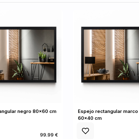
tangular negro 80x60 cm
Espejo rectangular marco
60x40 cm
99.99 €