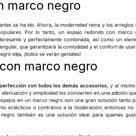
n marco negro
lantes se ha ido. Ahora, la modernidad reina y los arreglo
populares. Por lo tanto, un espejo redondo con marco
nteresante y perfectamente combinada, así como un eleme
tangular, que garantizará la comodidad y el confort de usa
ro elija, ¡todos se verán geniales!
 con marco negro
perfección con todos los demás accesorios
, y al mism
u atenuación y simplicidad los convierten en una adición qu
espejos en un marco negro son una gran solución tanto pa
o eclécticos o contrarios a la moderación: entonces no 
negro también es una solución ideal para quienes gust