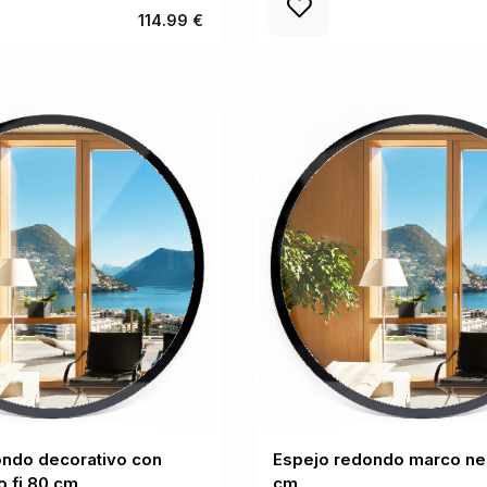
114.99 €
ondo decorativo con
Espejo redondo marco neg
 fi 80 cm
cm