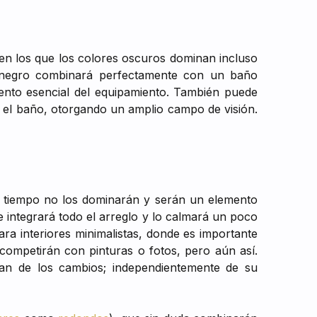
s en los que los colores oscuros dominan incluso
 negro combinará perfectamente con un baño
nto esencial del equipamiento. También puede
r el baño, otorgando un amplio campo de visión.
o tiempo no los dominarán y serán un elemento
e integrará todo el arreglo y lo calmará un poco
ra interiores minimalistas, donde es importante
competirán con pinturas o fotos, pero aún así.
an de los cambios; independientemente de su