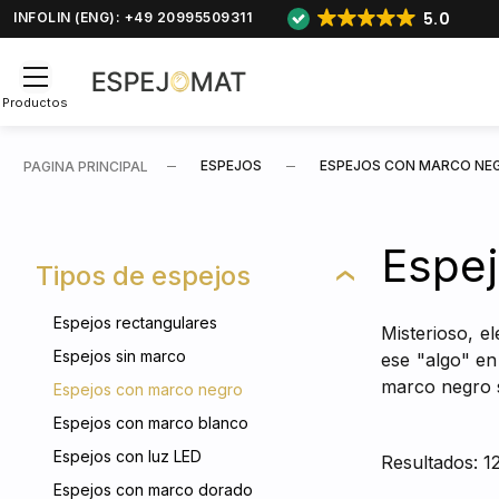
5.0
INFOLIN (ENG): +49 20995509311
Productos
ESPEJOS
ESPEJOS CON MARCO NE
PAGINA PRINCIPAL
Espe
Tipos de espejos
Espejos rectangulares
Misterioso, e
Espejos sin marco
ese "algo" en
marco negro s
Espejos con marco negro
Espejos con marco blanco
Espejos con luz LED
Resultados: 1
Espejos con marco dorado