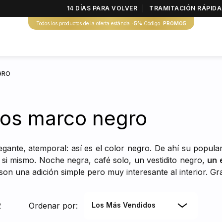
14 DÍAS PARA VOLVER
TRAMITACIÓN RÁPIDA
Todos los productos de la oferta estánda
-5%
Código:
PROMO5
GRO
jos marco negro
legante, atemporal: así es el color negro. De ahí su popula
 si mismo. Noche negra, café solo, un vestidito negro,
un 
on una adición simple pero muy interesante al interior. Grac
2
Ordenar por:
Los Más Vendidos