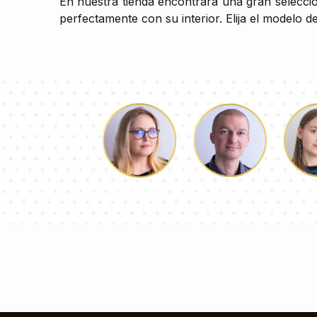
En nuestra tienda encontrará una gran selecci
perfectamente con su interior. Elija el modelo d
Lucas
Pa
Dorotea