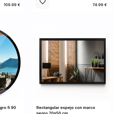
109.99 €
74.99 €
ro fi 90
Rectangular espejo con marco
negro 70x50 cm