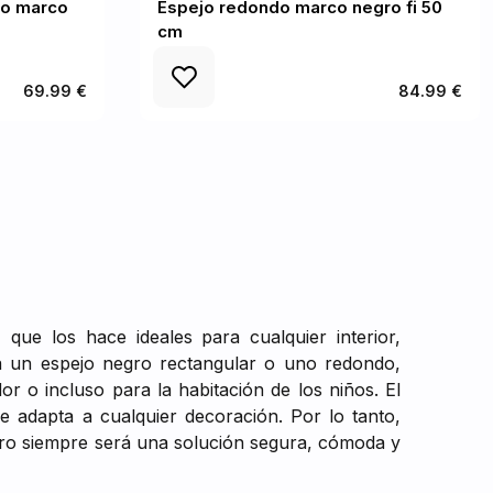
do marco
Espejo redondo marco negro fi 50
cm
69.99 €
84.99 €
que los hace ideales para cualquier interior,
ja un espejo negro rectangular o uno redondo,
r o incluso para la habitación de los niños. El
 adapta a cualquier decoración. Por lo tanto,
gro siempre será una solución segura, cómoda y