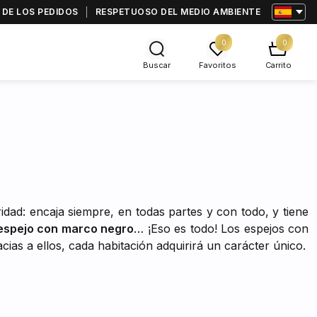
 DE LOS PEDIDOS
RESPETUOSO DEL MEDIO AMBIENTE
0
0
Buscar
Favoritos
Carrito
ridad: encaja siempre, en todas partes y con todo, y tiene
espejo con marco negro
… ¡Eso es todo! Los espejos con
ias a ellos, cada habitación adquirirá un carácter único.