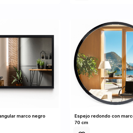
angular marco negro
Espejo redondo con marco
70 cm