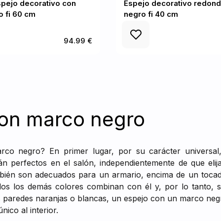
pejo decorativo con
Espejo decorativo redon
 fi 60 cm
negro fi 40 cm
94.99 €
con marco negro
co negro? En primer lugar, por su carácter universal, 
án perfectos en el salón, independientemente de que eli
mbién son adecuados para un armario, encima de un tocado
os los demás colores combinan con él y, por lo tanto, se
s paredes naranjas o blancas, un espejo con un marco ne
ico al interior.