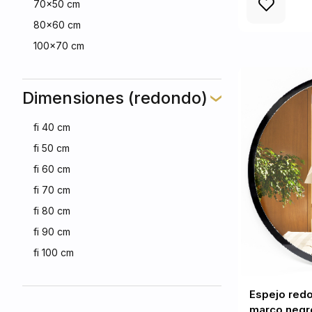
70x50 cm
80x60 cm
100x70 cm
Dimensiones (redondo)
fi 40 cm
fi 50 cm
fi 60 cm
fi 70 cm
fi 80 cm
fi 90 cm
fi 100 cm
Espejo red
marco negro