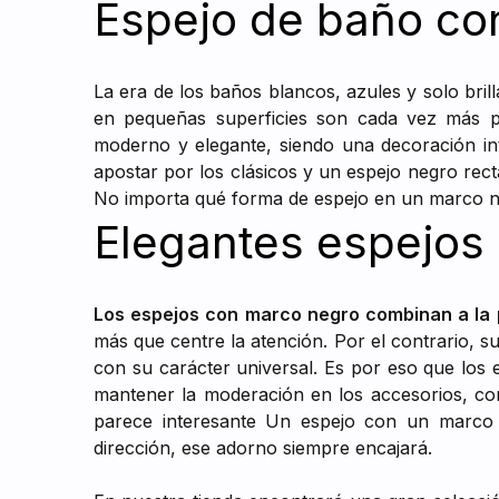
Espejo de baño co
La era de los baños blancos, azules y solo bril
en pequeñas superficies son cada vez más 
moderno y elegante, siendo una decoración i
apostar por los clásicos y un espejo negro rec
No importa qué forma de espejo en un marco neg
Elegantes espejos
Los espejos con marco negro combinan a la 
más que centre la atención. Por el contrario, s
con su carácter universal. Es por eso que los 
mantener la moderación en los accesorios, com
parece interesante Un espejo con un marco 
dirección, ese adorno siempre encajará.