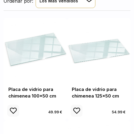
Ordenar por:
Los Más Vendidos
Placa de vidrio para
Placa de vidrio para
chimenea 100x50 cm
chimenea 125x50 cm
49.99 €
54.99 €