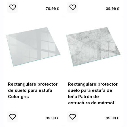
79.99 €
39.99 €
Rectangulare protector
Rectangulare protector
de suelo para estufa
suelo para estufa de
Color gris
leña Patrón de
estructura de mármol
39.99 €
39.99 €