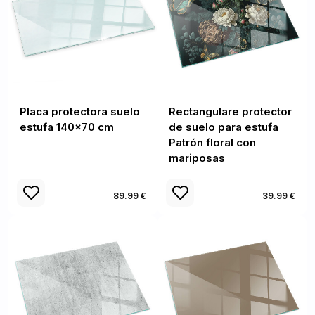
Placa protectora suelo
Rectangulare protector
estufa 140x70 cm
de suelo para estufa
Patrón floral con
mariposas
89.99 €
39.99 €