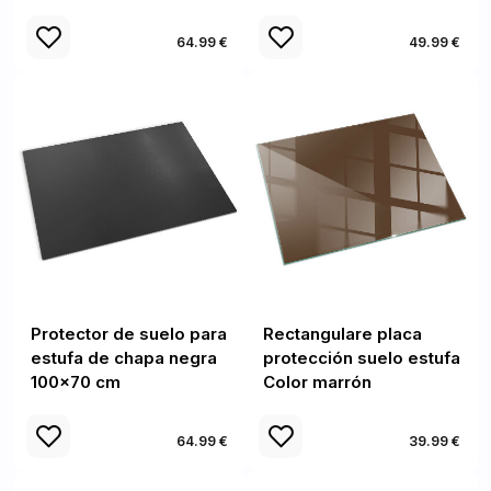
64.99 €
49.99 €
Protector de suelo para
Rectangulare placa
estufa de chapa negra
protección suelo estufa
100x70 cm
Color marrón
64.99 €
39.99 €