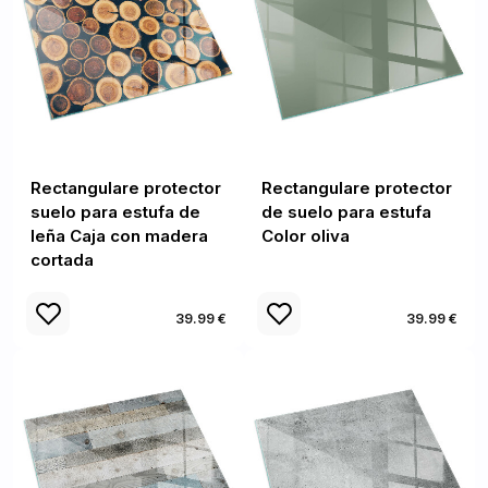
Rectangulare protector
Rectangulare protector
suelo para estufa de
de suelo para estufa
leña Caja con madera
Color oliva
cortada
39.99 €
39.99 €