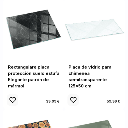
Rectangulare placa
Placa de vidrio para
protección suelo estufa
chimenea
Elegante patrón de
semitransparente
mármol
125x50 cm
39.99 €
59.99 €