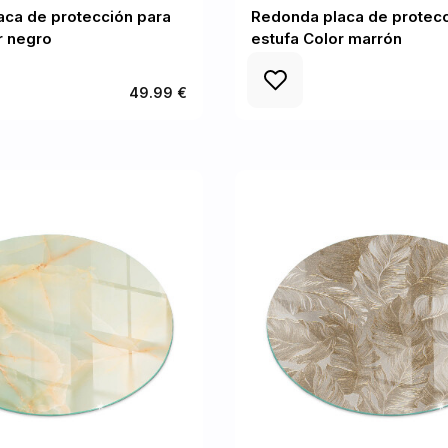
ca de protección para
Redonda placa de protecc
r negro
estufa Color marrón
49.99 €