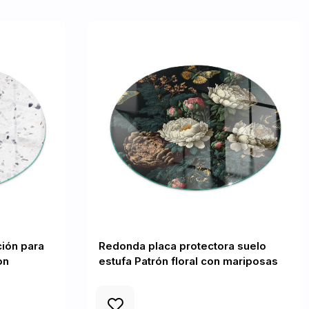
ión para
Redonda placa protectora suelo
on
estufa Patrón floral con mariposas