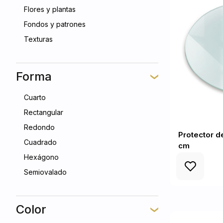
Flores y plantas
Fondos y patrones
Texturas
Forma
Cuarto
Rectangular
Redondo
Protector d
Cuadrado
cm
Hexágono
Semiovalado
Color