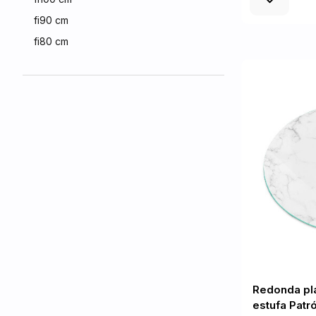
fi90 cm
fi80 cm
Redonda pla
estufa Patr