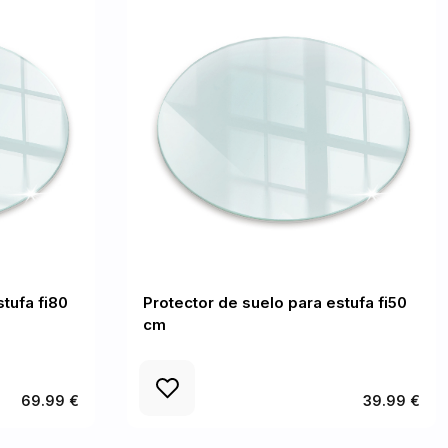
tufa fi80
Protector de suelo para estufa fi50
cm
69.99 €
39.99 €