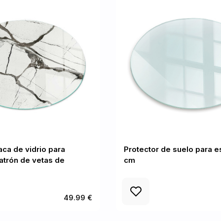
ca de vidrio para
Protector de suelo para es
atrón de vetas de
cm
49.99 €