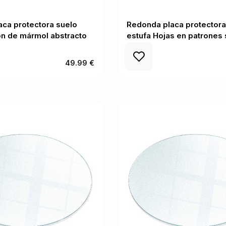
ca protectora suelo
Redonda placa protectora
ón de mármol abstracto
estufa Hojas en patrones 
49.99 €