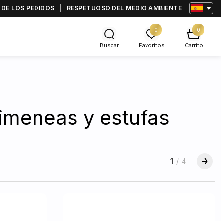
 DE LOS PEDIDOS
RESPETUOSO DEL MEDIO AMBIENTE
0
0
Buscar
Favoritos
Carrito
himeneas y estufas
1
/
4