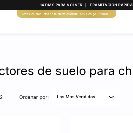
14 DÍAS PARA VOLVER
TRAMITACIÓN RÁPIDA
Todos los productos de la oferta estánda
-5%
Código:
PROMO5
ctores de suelo para c
12
Ordenar por:
Los Más Vendidos