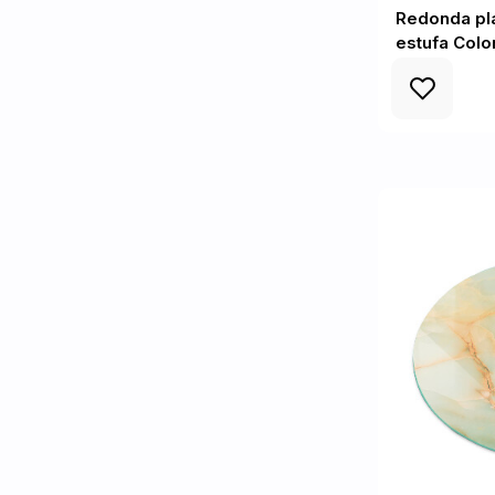
Redonda pla
estufa Colo