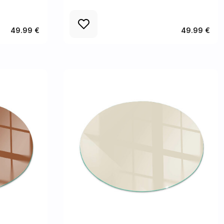
49.99 €
49.99 €