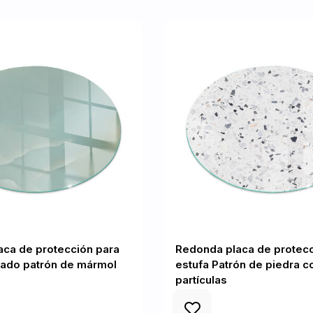
ca de protección para
Redonda placa de protecc
cado patrón de mármol
estufa Patrón de piedra c
partículas