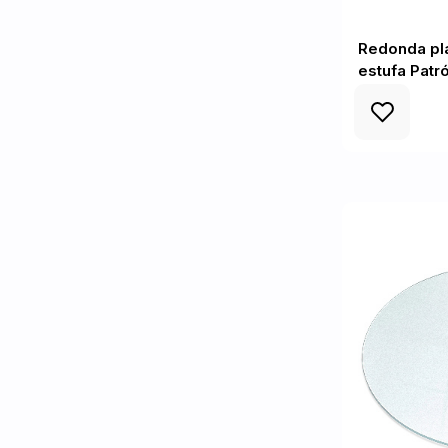
Redonda pla
estufa Patr