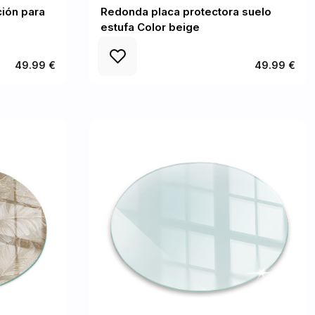
ión para
Redonda placa protectora suelo
estufa Color beige
49.99 €
49.99 €