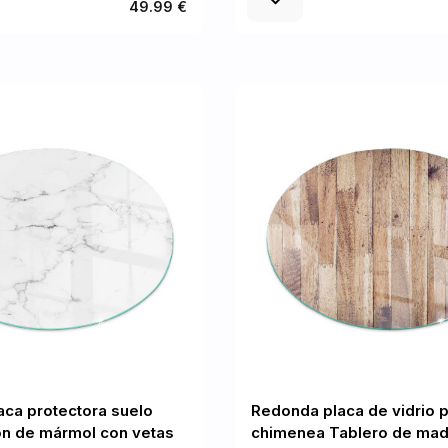
49.99 €
ca protectora suelo
Redonda placa de vidrio 
ón de mármol con vetas
chimenea Tablero de mad