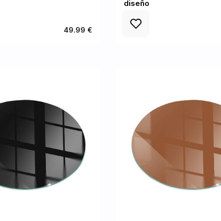
diseño
49.99 €