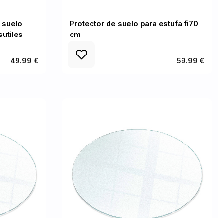
 suelo
Protector de suelo para estufa fi70
sutiles
cm
49.99 €
59.99 €