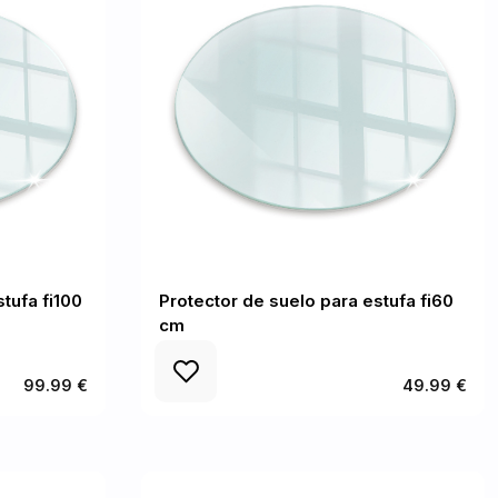
tufa fi100
Protector de suelo para estufa fi60
cm
99.99 €
49.99 €