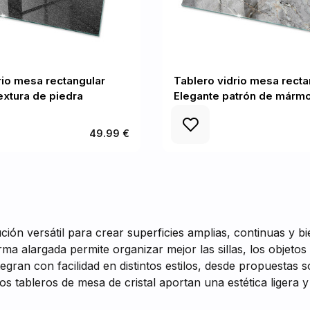
rio mesa rectangular
Tablero vidrio mesa recta
extura de piedra
Elegante patrón de mármo
49.99 €
ión versátil para crear superficies amplias, continuas y 
a alargada permite organizar mejor las sillas, los objeto
gran con facilidad en distintos estilos, desde propuestas 
Los tableros de mesa de cristal aportan una estética liger