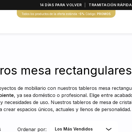
14 DÍAS PARA VOLVER
TRAMITACIÓN RÁPIDA
Todos los productos de la oferta estánda
-5%
Código:
PROMO5
ros mesa rectangulares
oyectos de mobiliario con nuestros tableros mesa rectan
biente
, ya sea doméstico o profesional. Elige entre acabad
y necesidades de uso. Nuestros tableros de mesa de crist
a crear espacios únicos, actuales y llenos de personalidad.
8
Ordenar por:
Los Más Vendidos