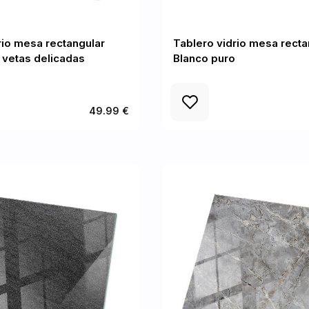
rio mesa rectangular
Tablero vidrio mesa recta
 vetas delicadas
Blanco puro
49.99 €