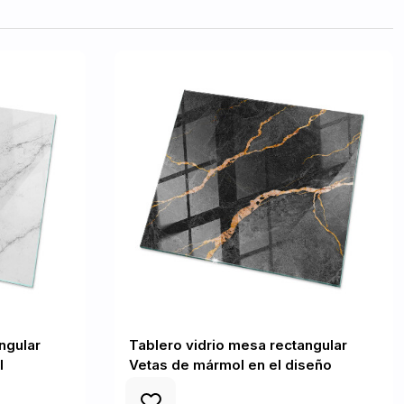
ngular
Tablero vidrio mesa rectangular
l
Vetas de mármol en el diseño