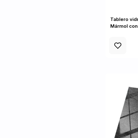
Tablero vid
Mármol con