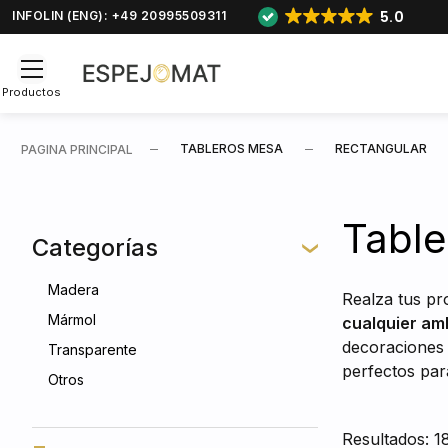
5.0
INFOLIN (ENG): +49 20995509311
Productos
TABLEROS MESA
RECTANGULAR
PAGINA PRINCIPAL
Table
Categorías
Madera
Realza tus pr
Mármol
cualquier am
decoraciones 
Transparente
perfectos par
Otros
Resultados: 1