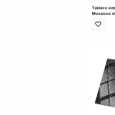
Tablero vid
Mosaicos de