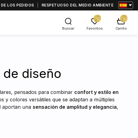
 DE LOS PEDIDOS
RESPETUOSO DEL MEDIO AMBIENTE
0
0
Buscar
Favoritos
Carrito
 de diseño
gulares, pensados para combinar
confort y estilo en
os y colores versátiles que se adaptan a múltiples
al aportan una
sensación de amplitud y elegancia
,