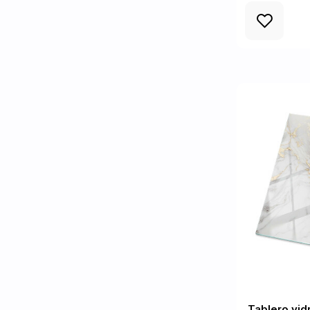
Tablero vid