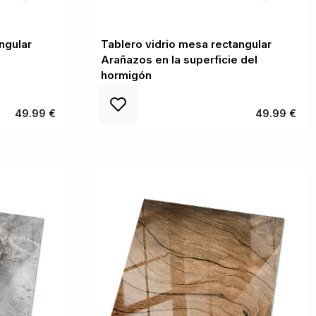
ngular
Tablero vidrio mesa rectangular
Arañazos en la superficie del
hormigón
49.99 €
49.99 €