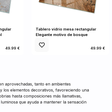
ngular
Tablero vidrio mesa rectangular
l
Elegante motivo de bosque
49.99 €
49.99 €
bien aprovechadas, tanto en ambientes
s y los elementos decorativos, favoreciendo una
sobrias hasta composiciones más llamativas,
a y luminosa que ayuda a mantener la sensación