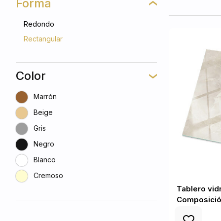
Forma
Redondo
Rectangular
Color
Marrón
Beige
Gris
Negro
Blanco
Cremoso
Tablero vid
Composició