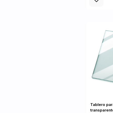
Tablero par
transparent