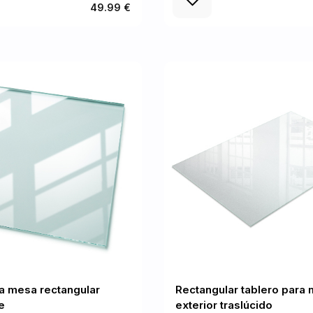
49.99 €
a mesa rectangular
Rectangular tablero para
e
exterior traslúcido