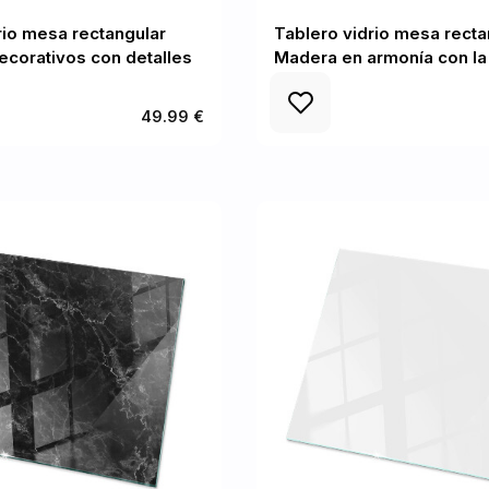
rio mesa rectangular
Tablero vidrio mesa recta
corativos con detalles
Madera en armonía con la
49.99 €