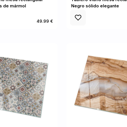
as de mármol
Negro sólido elegante
49.99 €