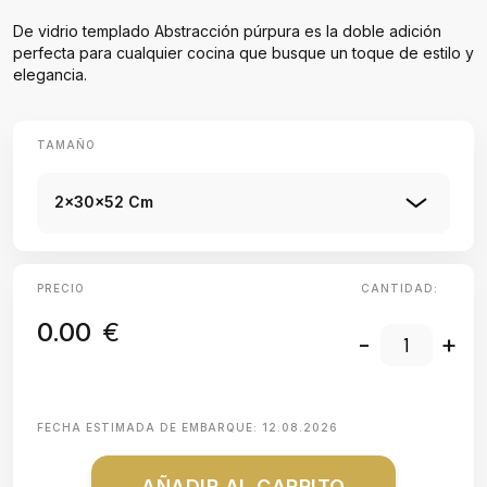
De vidrio templado Abstracción púrpura es la doble adición
perfecta para cualquier cocina que busque un toque de estilo y
elegancia.
TAMAÑO
2x30x52 Cm
PRECIO
CANTIDAD:
0.00
€
-
+
FECHA ESTIMADA DE EMBARQUE:
12.08.2026
AÑADIR AL CARRITO