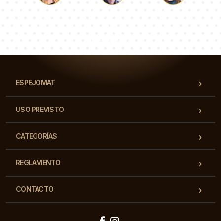
Lucas
Paulina
Dorotea
Nuestro equipo de consultores responderá a tus
preguntas!
ESPEJOMAT
USO PREVISTO
CATEGORÍAS
REGLAMENTO
CONTACTO