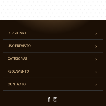
Lucas
Paulina
Dorotea
Nuestro equipo de consultores responderá a tus
preguntas!
ESPEJOMAT
USO PREVISTO
CATEGORÍAS
REGLAMENTO
CONTACTO