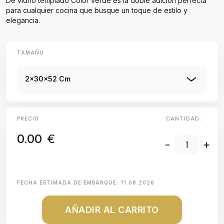
De vidrio templado Color verde es la doble adición perfecta
para cualquier cocina que busque un toque de estilo y
elegancia.
TAMAÑO
2x30x52 Cm
PRECIO
CANTIDAD:
0.00
€
-
+
FECHA ESTIMADA DE EMBARQUE:
11.08.2026
AÑADIR AL CARRITO