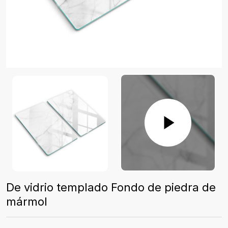
De vidrio templado Fondo de piedra de
mármol