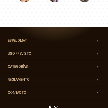
Lucas
Paulina
Dorotea
Nuestro equipo de consultores responderá a tus
preguntas!
ESPEJOMAT
USO PREVISTO
CATEGORÍAS
REGLAMENTO
CONTACTO