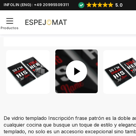
5.0
INFOLIN (ENG): +49 20995509311
Productos
De vidrio templado Inscripción frase patrón es la doble a
cualquier cocina que busque un toque de estilo y eleganci
templado, no solo es un accesorio excepcional sino tamb