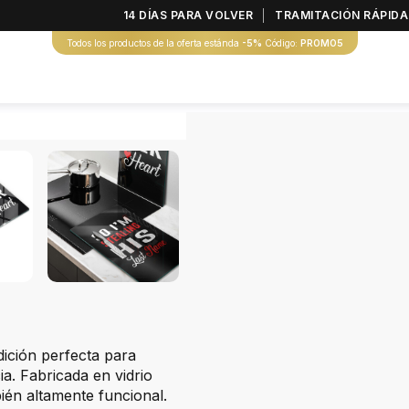
14 DÍAS PARA VOLVER
TRAMITACIÓN RÁPIDA
Todos los productos de la oferta estánda
-5%
Código:
PROMO5
dición perfecta para
a. Fabricada en vidrio
ién altamente funcional.