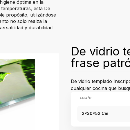
 higiene óptima en la
s temperaturas, esta De
le propósito, utilizándose
nto no solo realza la
ersatilidad y durabilidad
De vidrio 
frase patr
De vidrio templado Inscrip
cualquier cocina que busqu
TAMAÑO
2x30x52 Cm