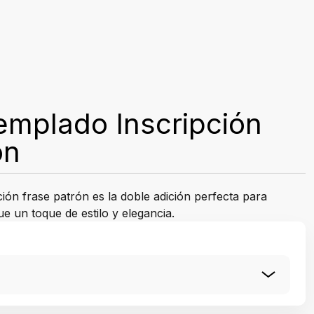
templado Inscripción
ón
ción frase patrón es la doble adición perfecta para
e un toque de estilo y elegancia.