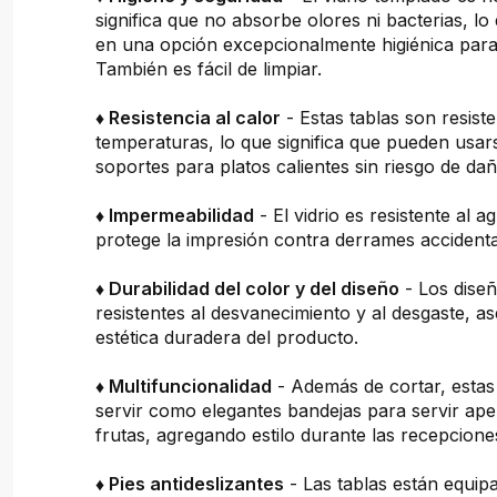
significa que no absorbe olores ni bacterias, lo
en una opción excepcionalmente higiénica para 
También es fácil de limpiar.
♦ Resistencia al calor
- Estas tablas son resiste
temperaturas, lo que significa que pueden usa
soportes para platos calientes sin riesgo de dañ
♦ Impermeabilidad
- El vidrio es resistente al a
protege la impresión contra derrames accidenta
♦ Durabilidad del color y del diseño
- Los dise
resistentes al desvanecimiento y al desgaste, 
estética duradera del producto.
♦ Multifuncionalidad
- Además de cortar, estas
servir como elegantes bandejas para servir ape
frutas, agregando estilo durante las recepcion
♦ Pies antideslizantes
- Las tablas están equip