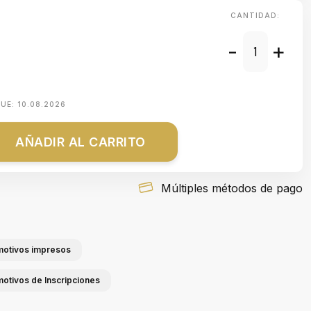
CANTIDAD:
-
+
QUE:
10.08.2026
AÑADIR AL CARRITO
Múltiples métodos de pago
 motivos impresos
motivos de Inscripciones