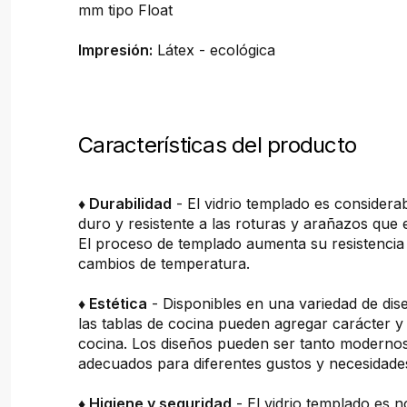
mm tipo Float
Impresión:
Látex - ecológica
Características del producto
♦ Durabilidad
- El vidrio templado es consider
duro y resistente a las roturas y arañazos que 
El proceso de templado aumenta su resistencia 
cambios de temperatura.
♦ Estética
- Disponibles en una variedad de dis
las tablas de cocina pueden agregar carácter y 
cocina. Los diseños pueden ser tanto moderno
adecuados para diferentes gustos y necesidade
♦ Higiene y seguridad
- El vidrio templado es n