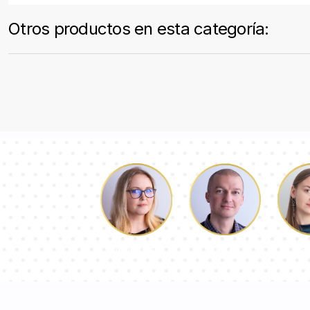
Otros productos en esta categoría:
Lucas
Pa
Dorotea