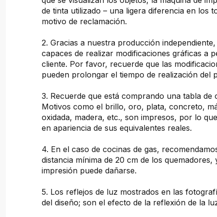
que se visualizan los objetos, la máquina de imp
de tinta utilizado – una ligera diferencia en los 
motivo de reclamación.
2. Gracias a nuestra producción independiente
capaces de realizar modificaciones gráficas a pe
cliente. Por favor, recuerde que las modificacio
pueden prolongar el tiempo de realización del 
3. Recuerde que está comprando una tabla de 
Motivos como el brillo, oro, plata, concreto, 
oxidada, madera, etc., son impresos, por lo que
en apariencia de sus equivalentes reales.
4. En el caso de cocinas de gas, recomendam
distancia mínima de 20 cm de los quemadores, 
impresión puede dañarse.
5. Los reflejos de luz mostrados en las fotogra
del diseño; son el efecto de la reflexión de la lu