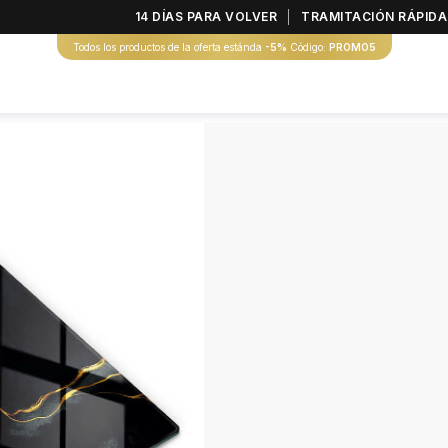
14 DÍAS PARA VOLVER
TRAMITACIÓN RÁPIDA
Todos los productos de la oferta estánda
-5%
Código:
PROMO5