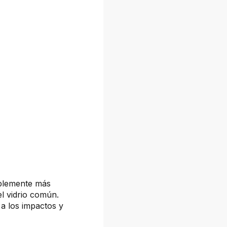
ablemente más
el vidrio común.
a los impactos y