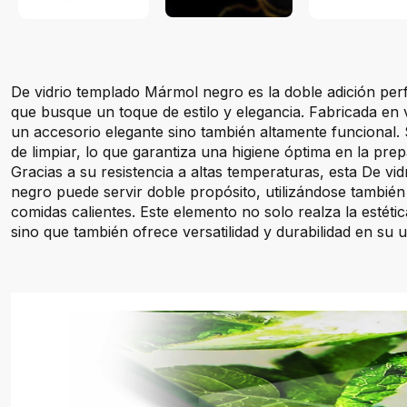
De vidrio templado Mármol negro es la doble adición per
que busque un toque de estilo y elegancia. Fabricada en 
un accesorio elegante sino también altamente funcional. Su
de limpiar, lo que garantiza una higiene óptima en la pre
Gracias a su resistencia a altas temperaturas, esta De v
negro puede servir doble propósito, utilizándose tambié
comidas calientes. Este elemento no solo realza la estétic
sino que también ofrece versatilidad y durabilidad en su u