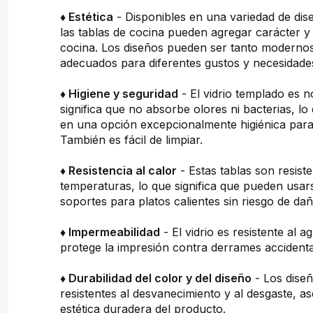
♦ Estética
- Disponibles en una variedad de dis
las tablas de cocina pueden agregar carácter y 
cocina. Los diseños pueden ser tanto moderno
adecuados para diferentes gustos y necesidade
♦ Higiene y seguridad
- El vidrio templado es n
significa que no absorbe olores ni bacterias, lo
en una opción excepcionalmente higiénica para 
También es fácil de limpiar.
♦ Resistencia al calor
- Estas tablas son resiste
temperaturas, lo que significa que pueden usa
soportes para platos calientes sin riesgo de dañ
♦ Impermeabilidad
- El vidrio es resistente al a
protege la impresión contra derrames accidenta
♦ Durabilidad del color y del diseño
- Los dise
resistentes al desvanecimiento y al desgaste, 
estética duradera del producto.