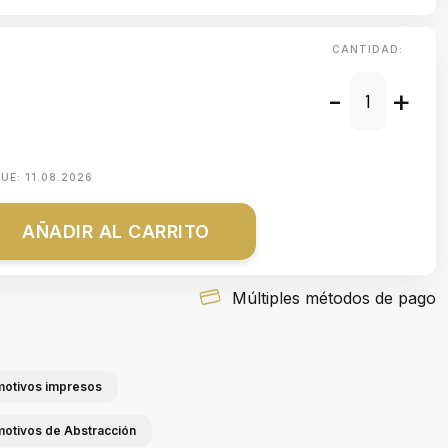
CANTIDAD:
-
+
QUE:
11.08.2026
AÑADIR AL CARRITO
Múltiples métodos de pago
 motivos impresos
 motivos de Abstracción