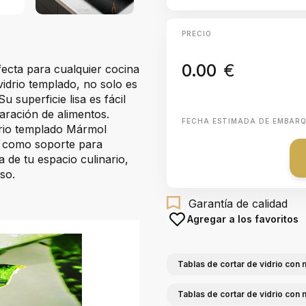
PRECIO
0.00
€
fecta para cualquier cocina
vidrio templado, no solo es
 superficie lisa es fácil
paración de alimentos.
FECHA ESTIMADA DE EMBAR
idrio templado Mármol
n como soporte para
a de tu espacio culinario,
so.
Garantía de calidad
Agregar a los favoritos
Tablas de cortar de vidrio con
Tablas de cortar de vidrio con