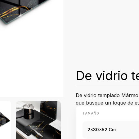
De vidrio
De vidrio templado Mármol 
que busque un toque de est
TAMAÑO
2x30x52 Cm