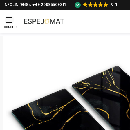
5.0
INFOLIN (ENG): +49 20995509311
Productos