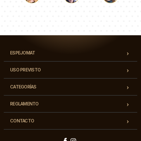
Lucas
Paulina
Dorotea
Nuestro equipo de consultores responderá a tus
preguntas!
ESPEJOMAT
USO PREVISTO
CATEGORÍAS
REGLAMENTO
CONTACTO