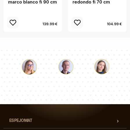
marco blanco fi 90 cm
redondo fi 70 cm
139.99 €
104.99 €
Lucas
Paulina
Dorotea
Nuestro equipo de consultores responderá a tus
preguntas!
ESPEJOMAT