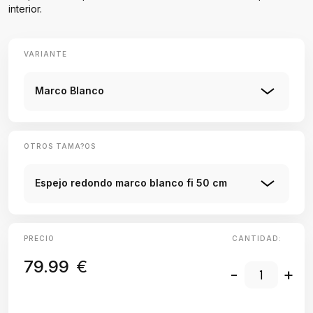
interior.
VARIANTE
Marco Blanco
OTROS TAMA?OS
Espejo redondo marco blanco fi 50 cm
PRECIO
CANTIDAD:
79.99
€
-
+