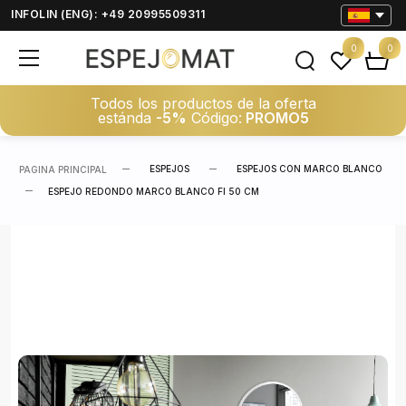
INFOLIN (ENG): +49 20995509311
0
0
Todos los productos de la oferta
estánda
-5%
Código:
PROMO5
ESPEJOS
ESPEJOS CON MARCO BLANCO
PAGINA PRINCIPAL
ESPEJO REDONDO MARCO BLANCO FI 50 CM