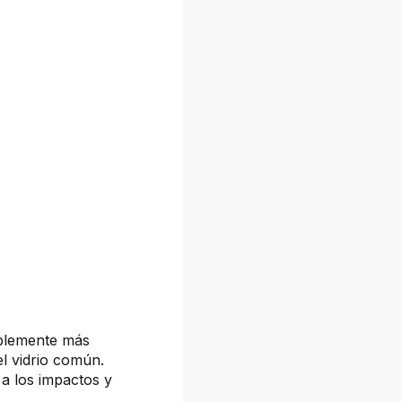
ablemente más
el vidrio común.
a los impactos y