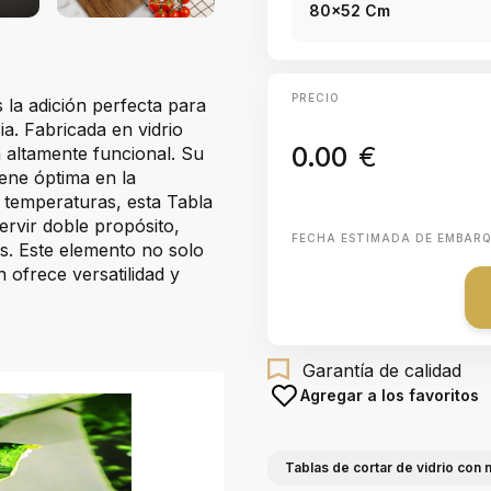
80x52 Cm
PRECIO
 la adición perfecta para
a. Fabricada en vidrio
0.00
€
 altamente funcional. Su
giene óptima en la
s temperaturas, esta Tabla
ervir doble propósito,
FECHA ESTIMADA DE EMBAR
s. Este elemento no solo
n ofrece versatilidad y
Garantía de calidad
Agregar a los favoritos
Tablas de cortar de vidrio con