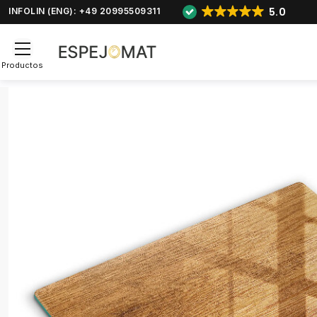
5.0
INFOLIN (ENG): +49 20995509311
Productos