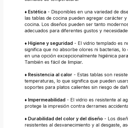
♦ Estética
- Disponibles en una variedad de dis
las tablas de cocina pueden agregar carácter y 
cocina. Los diseños pueden ser tanto moderno
adecuados para diferentes gustos y necesidade
♦ Higiene y seguridad
- El vidrio templado es n
significa que no absorbe olores ni bacterias, lo
en una opción excepcionalmente higiénica para 
También es fácil de limpiar.
♦ Resistencia al calor
- Estas tablas son resiste
temperaturas, lo que significa que pueden usa
soportes para platos calientes sin riesgo de dañ
♦ Impermeabilidad
- El vidrio es resistente al a
protege la impresión contra derrames accidenta
♦ Durabilidad del color y del diseño
- Los dise
resistentes al desvanecimiento y al desgaste, 