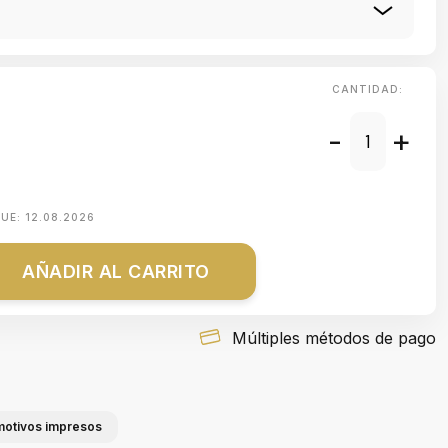
CANTIDAD:
-
+
QUE:
12.08.2026
AÑADIR AL CARRITO
Múltiples métodos de pago
 motivos impresos