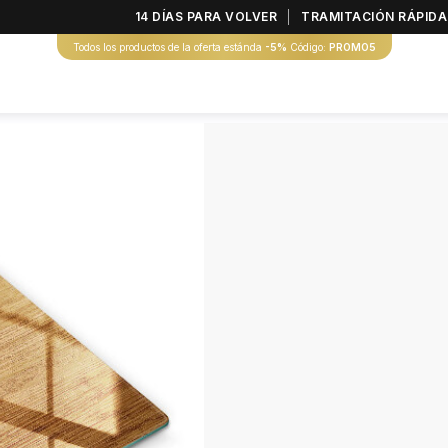
14 DÍAS PARA VOLVER
TRAMITACIÓN RÁPIDA
Todos los productos de la oferta estánda
-5%
Código:
PROMO5