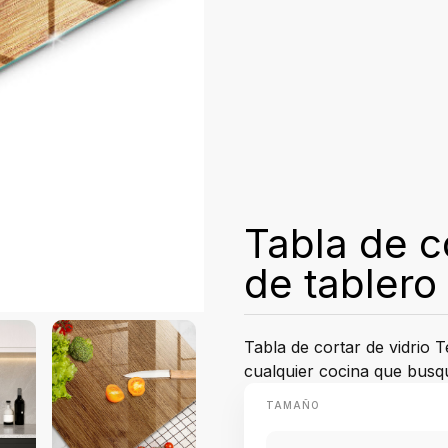
Tabla de c
de tabler
Tabla de cortar de vidrio 
cualquier cocina que busqu
TAMAÑO