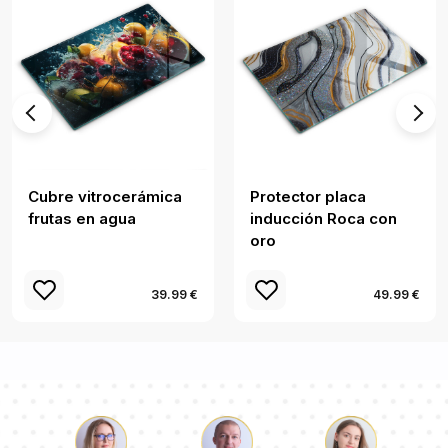
Cubre vitrocerámica
Protector placa
frutas en agua
inducción Roca con
oro
39.99 €
49.99 €