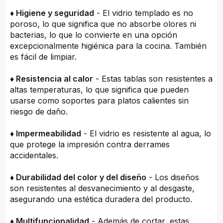
♦ Higiene y seguridad
- El vidrio templado es no
poroso, lo que significa que no absorbe olores ni
bacterias, lo que lo convierte en una opción
excepcionalmente higiénica para la cocina. También
es fácil de limpiar.
♦ Resistencia al calor
- Estas tablas son resistentes a
altas temperaturas, lo que significa que pueden
usarse como soportes para platos calientes sin
riesgo de daño.
♦ Impermeabilidad
- El vidrio es resistente al agua, lo
que protege la impresión contra derrames
accidentales.
♦ Durabilidad del color y del diseño
- Los diseños
son resistentes al desvanecimiento y al desgaste,
asegurando una estética duradera del producto.
♦ Multifuncionalidad
- Además de cortar, estas