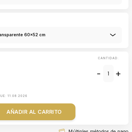
ransparente 60x52 cm
CANTIDAD:
-
+
QUE:
11.08.2026
AÑADIR AL CARRITO
Múltiples métodos de pago