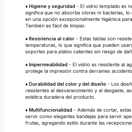
♦ Higiene y seguridad
- El vidrio templado es n
significa que no absorbe olores ni bacterias, lo
en una opción excepcionalmente higiénica para 
También es fácil de limpiar.
♦ Resistencia al calor
- Estas tablas son resiste
temperaturas, lo que significa que pueden usa
soportes para platos calientes sin riesgo de dañ
♦ Impermeabilidad
- El vidrio es resistente al a
protege la impresión contra derrames accidenta
♦ Durabilidad del color y del diseño
- Los dise
resistentes al desvanecimiento y al desgaste, 
estética duradera del producto.
♦ Multifuncionalidad
- Además de cortar, estas
servir como elegantes bandejas para servir ape
frutas, agregando estilo durante las recepcion