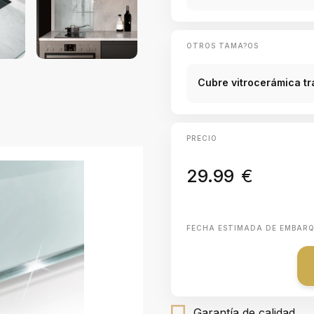
OTROS TAMA?OS
Cubre vitrocerámica t
PRECIO
29.99
€
FECHA ESTIMADA DE EMBAR
Garantía de calidad