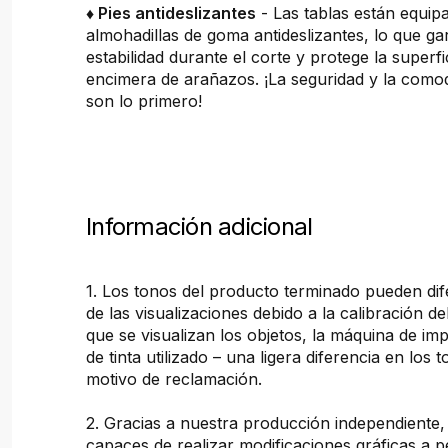
♦ Pies antideslizantes
- Las tablas están equip
almohadillas de goma antideslizantes, lo que ga
estabilidad durante el corte y protege la superfi
encimera de arañazos. ¡La seguridad y la comod
son lo primero!
Información adicional
1. Los tonos del producto terminado pueden dif
de las visualizaciones debido a la calibración de
que se visualizan los objetos, la máquina de imp
de tinta utilizado – una ligera diferencia en los 
motivo de reclamación.
2. Gracias a nuestra producción independiente
capaces de realizar modificaciones gráficas a pe