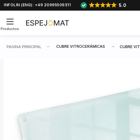
5.0
INFOLIN (ENG): +49 20995509311
Productos
CUBRE VITROCERÁMICAS
PAGINA PRINCIPAL
CUBRE VI