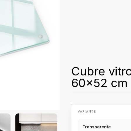
Cubre vitr
60x52 cm
.
VARIANTE
Transparente