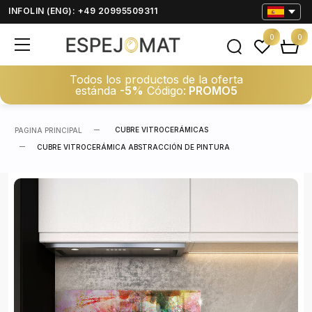
INFOLIN (ENG): +49 20995509311
0
0
Todos los productos de la oferta
estánda
-5%
Código:
PROMO5
CUBRE VITROCERÁMICAS
PAGINA PRINCIPAL
CUBRE VITROCERÁMICA ABSTRACCIÓN DE PINTURA