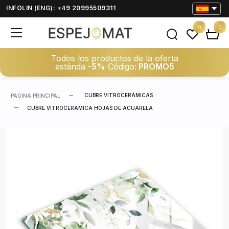
INFOLIN (ENG): +49 20995509311
0
0
Todos los productos de la oferta
estánda
-5%
Código:
PROMO5
CUBRE VITROCERÁMICAS
PAGINA PRINCIPAL
CUBRE VITROCERÁMICA HOJAS DE ACUARELA