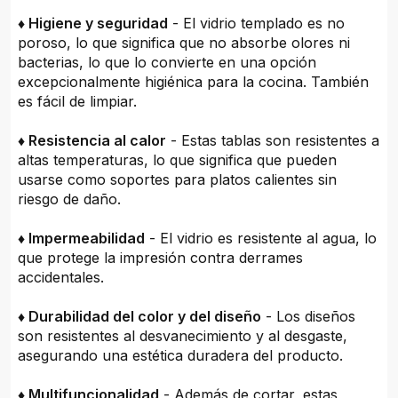
♦ Higiene y seguridad
- El vidrio templado es no
poroso, lo que significa que no absorbe olores ni
bacterias, lo que lo convierte en una opción
excepcionalmente higiénica para la cocina. También
es fácil de limpiar.
♦ Resistencia al calor
- Estas tablas son resistentes a
altas temperaturas, lo que significa que pueden
usarse como soportes para platos calientes sin
riesgo de daño.
♦ Impermeabilidad
- El vidrio es resistente al agua, lo
que protege la impresión contra derrames
accidentales.
♦ Durabilidad del color y del diseño
- Los diseños
son resistentes al desvanecimiento y al desgaste,
asegurando una estética duradera del producto.
♦ Multifuncionalidad
- Además de cortar, estas