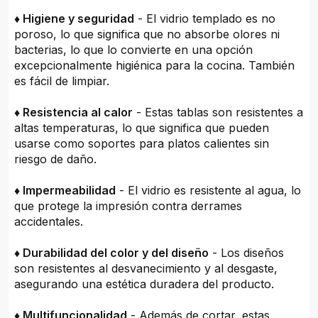
♦ Higiene y seguridad
- El vidrio templado es no
poroso, lo que significa que no absorbe olores ni
bacterias, lo que lo convierte en una opción
excepcionalmente higiénica para la cocina. También
es fácil de limpiar.
♦ Resistencia al calor
- Estas tablas son resistentes a
altas temperaturas, lo que significa que pueden
usarse como soportes para platos calientes sin
riesgo de daño.
♦ Impermeabilidad
- El vidrio es resistente al agua, lo
que protege la impresión contra derrames
accidentales.
♦ Durabilidad del color y del diseño
- Los diseños
son resistentes al desvanecimiento y al desgaste,
asegurando una estética duradera del producto.
♦ Multifuncionalidad
- Además de cortar, estas