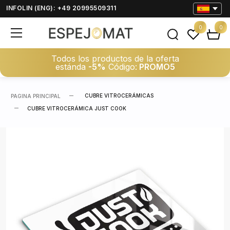
INFOLIN (ENG): +49 20995509311
0
0
Todos los productos de la oferta
estánda
-5%
Código:
PROMO5
CUBRE VITROCERÁMICAS
PAGINA PRINCIPAL
CUBRE VITROCERÁMICA JUST COOK