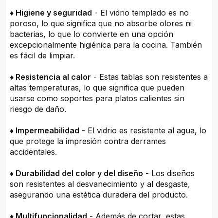
♦ Higiene y seguridad
- El vidrio templado es no
poroso, lo que significa que no absorbe olores ni
bacterias, lo que lo convierte en una opción
excepcionalmente higiénica para la cocina. También
es fácil de limpiar.
♦ Resistencia al calor
- Estas tablas son resistentes a
altas temperaturas, lo que significa que pueden
usarse como soportes para platos calientes sin
riesgo de daño.
♦ Impermeabilidad
- El vidrio es resistente al agua, lo
que protege la impresión contra derrames
accidentales.
♦ Durabilidad del color y del diseño
- Los diseños
son resistentes al desvanecimiento y al desgaste,
asegurando una estética duradera del producto.
♦ Multifuncionalidad
- Además de cortar, estas