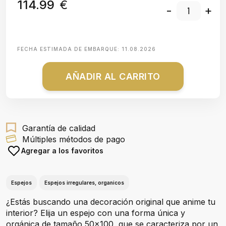
114.99
€
-
+
FECHA ESTIMADA DE EMBARQUE:
11.08.2026
AÑADIR AL CARRITO
Garantía de calidad
Múltiples métodos de pago
Agregar a los favoritos
Espejos
Espejos irregulares, organicos
¿Estás buscando una decoración original que anime tu
interior? Elija un espejo con una forma única y
orgánica de tamaño 50x100, que se caracteriza por un