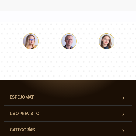
Lucas
Paulina
Dorotea
Nuestro equipo de consultores responderá a tus
preguntas!
ESPEJOMAT
USO PREVISTO
CATEGORÍAS