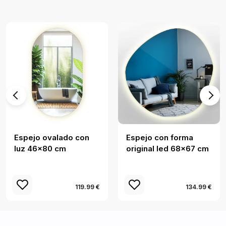
Espejo ovalado con
Espejo con forma
luz 46x80 cm
original led 68x67 cm
119.99 €
134.99 €