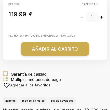
PRECIO
CANTIDAD:
119.99
€
-
+
FECHA ESTIMADA DE EMBARQUE:
11.08.2026
AÑADIR AL CARRITO
Garantía de calidad
Múltiples métodos de pago
Agregar a los favoritos
Espejos
Espejos sin marco
Espejos ovalados