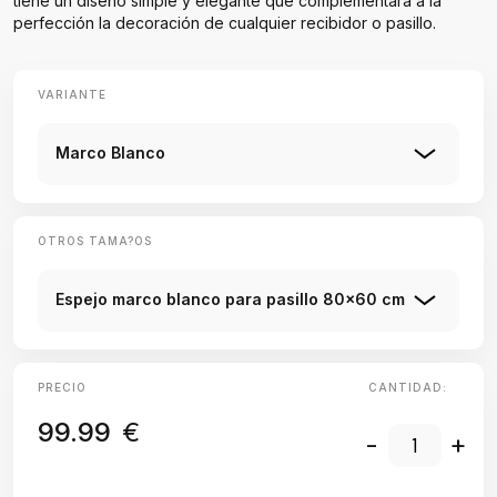
tiene un diseño simple y elegante que complementará a la
perfección la decoración de cualquier recibidor o pasillo.
VARIANTE
Marco Blanco
OTROS TAMA?OS
Espejo marco blanco para pasillo 80x60 cm
PRECIO
CANTIDAD:
99.99
€
-
+