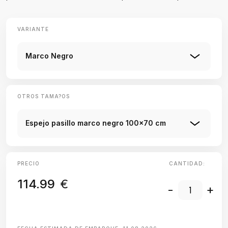
VARIANTE
Marco Negro
OTROS TAMA?OS
Espejo pasillo marco negro 100x70 cm
PRECIO
CANTIDAD:
114.99
€
-
+