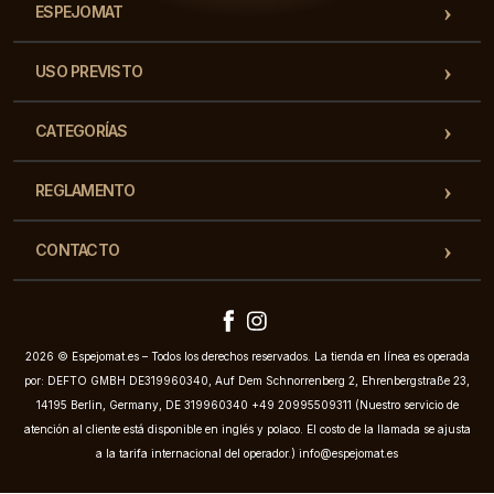
ESPEJOMAT
USO PREVISTO
CATEGORÍAS
REGLAMENTO
CONTACTO
2026 © Espejomat.es – Todos los derechos reservados. La tienda en línea es operada
por: DEFTO GMBH DE319960340, Auf Dem Schnorrenberg 2, Ehrenbergstraße 23,
14195 Berlin, Germany, DE 319960340 +49 20995509311 (Nuestro servicio de
atención al cliente está disponible en inglés y polaco. El costo de la llamada se ajusta
a la tarifa internacional del operador.)
info@espejomat.es