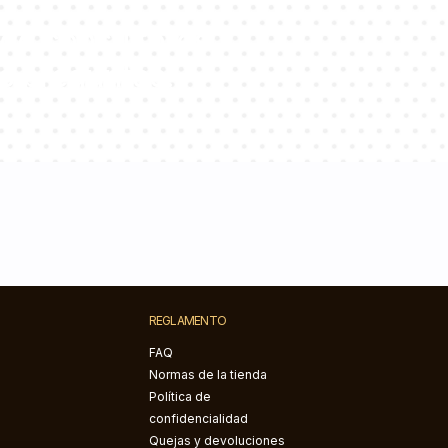
de consultores
s preguntas!
REGLAMENTO
FAQ
Normas de la tienda
Política de
confidencialidad
Quejas y devoluciones