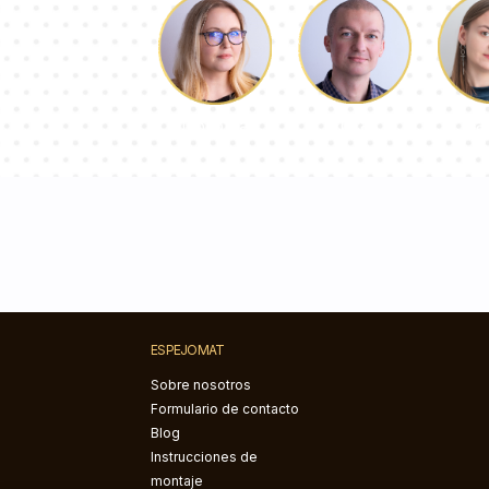
Lucas
Pa
Dorotea
ESPEJOMAT
Sobre nosotros
Formulario de contacto
Blog
Instrucciones de
montaje