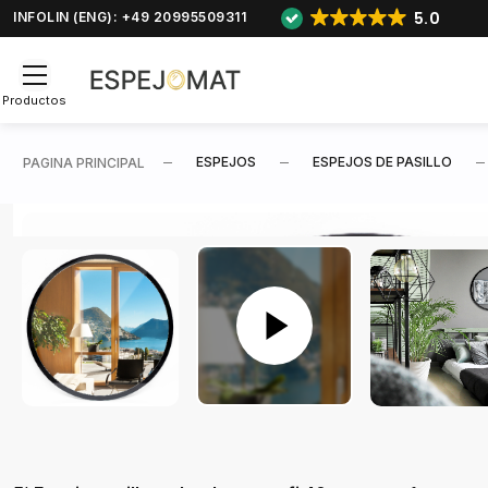
5.0
INFOLIN (ENG): +49 20995509311
Productos
ESPEJOS
ESPEJOS DE PASILLO
PAGINA PRINCIPAL