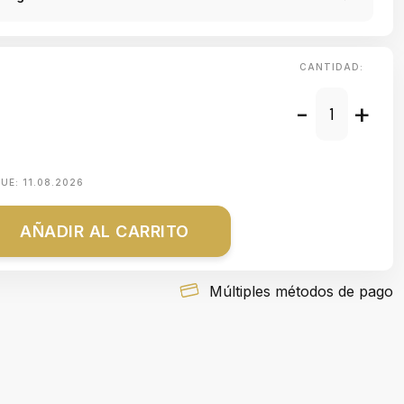
CANTIDAD:
-
+
QUE:
11.08.2026
AÑADIR AL CARRITO
Múltiples métodos de pago