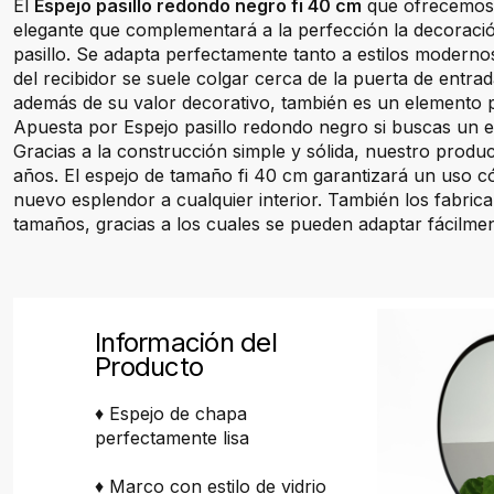
El
Espejo pasillo redondo negro fi 40 cm
que ofrecemos 
elegante que complementará a la perfección la decoració
pasillo. Se adapta perfectamente tanto a estilos moderno
del recibidor se suele colgar cerca de la puerta de entra
además de su valor decorativo, también es un elemento p
Apuesta por Espejo pasillo redondo negro si buscas un 
Gracias a la construcción simple y sólida, nuestro prod
años. El espejo de tamaño fi 40 cm garantizará un uso 
nuevo esplendor a cualquier interior. También los fabric
tamaños, gracias a los cuales se pueden adaptar fácilmen
Información del
Producto
♦ Espejo de chapa
perfectamente lisa
♦ Marco con estilo de vidrio