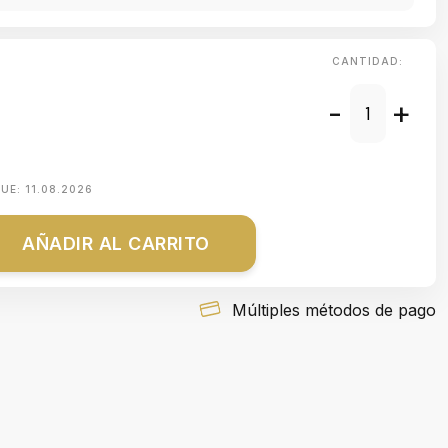
CANTIDAD:
-
+
QUE:
11.08.2026
AÑADIR AL CARRITO
Múltiples métodos de pago