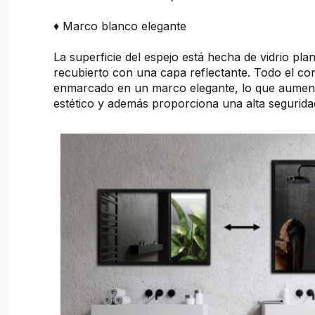
♦ Marco blanco elegante
La superficie del espejo está hecha de vidrio pl
recubierto con una capa reflectante. Todo el co
enmarcado en un marco elegante, lo que aument
estético y además proporciona una alta seguridad