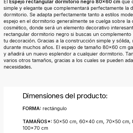
El
Espejo rectangular dormitorio negro 80x60 cm
que o
simple y elegante que complementará perfectamente la d
dormitorio. Se adapta perfectamente tanto a estilos mode
espejo en el dormitorio generalmente se cuelga sobre la 
cosmético, donde será un elemento decorativo interesan
rectangular dormitorio negro si buscas un complemento 
tu decoración. Gracias a la construcción simple y sólida,
durante muchos años. El espejo de tamaño 80x60 cm g
y añadirá un nuevo esplendor a cualquier dormitorio. Ta
varios otros tamaños, gracias a los cuales se pueden ada
necesidades.
Dimensiones del producto:
FORMA:
rectángulo
TAMAÑOS*:
50x50 cm, 60x40 cm, 70x50 cm, 
100x70 cm