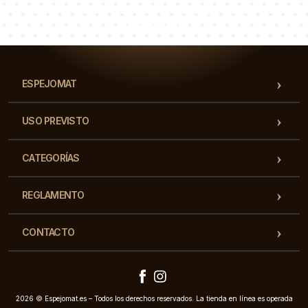
Nuestro equipo de consultores responderá a tus
preguntas!
ESPEJOMAT
USO PREVISTO
CATEGORÍAS
REGLAMENTO
CONTACTO
2026 © Espejomat.es – Todos los derechos reservados. La tienda en línea es operada