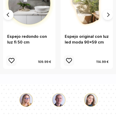
Espejo redondo con
Espejo original con luz
luz fi 50 cm
led moda 90x59 cm
109.99 €
114.99 €
Lucas
Paulina
Dorotea