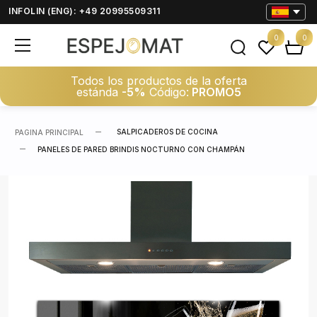
INFOLIN (ENG): +49 20995509311
0
0
Todos los productos de la oferta
estánda
-5%
Código:
PROMO5
SALPICADEROS DE COCINA
PAGINA PRINCIPAL
PANELES DE PARED BRINDIS NOCTURNO CON CHAMPÁN