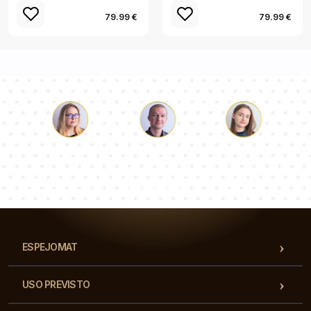
79.99 €
79.99 €
Lucas
Paulina
Dorotea
Nuestro equipo de consultores responderá a tus
preguntas!
ESPEJOMAT
USO PREVISTO