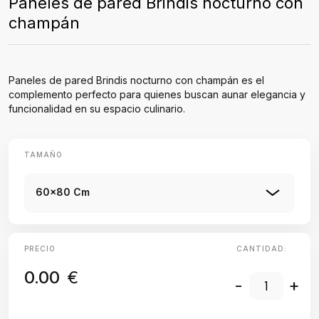
Paneles de pared Brindis nocturno con
champán
Paneles de pared Brindis nocturno con champán es el
complemento perfecto para quienes buscan aunar elegancia y
funcionalidad en su espacio culinario.
TAMAÑO
60x80 Cm
PRECIO
CANTIDAD:
0.00
€
-
+