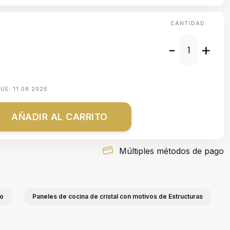
CANTIDAD:
-
+
QUE:
11.08.2026
AÑADIR AL CARRITO
Múltiples métodos de pago
io
Paneles de cocina de cristal con motivos de Estructuras