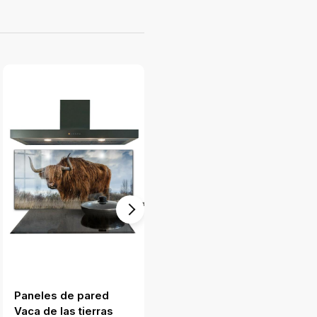
Paneles de pared
Paneles de pared
Vaca de las tierras
Mezcla de colores