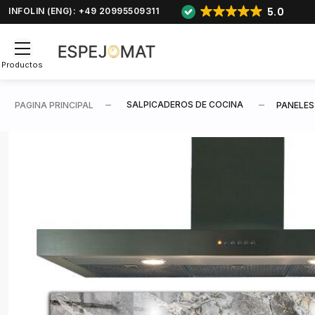
5.0
INFOLIN (ENG): +49 20995509311
Productos
SALPICADEROS DE COCINA
PAGINA PRINCIPAL
PANELES