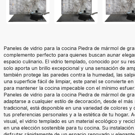
Paneles de vidrio para la cocina Piedra de mármol de gran
complemento perfecto para quienes buscan aunar elegan
espacio culinario. El vidrio templado, conocido por su res
solo aporta un brillo excepcional y una sensación de ampl
también protege las paredes contra la humedad, las salpi
una superficie fácil de limpiar, este panel se convierte en
para mantener la cocina impecable con el mínimo esfuer
Paneles de vidrio para la cocina Piedra de mármol de gra
adaptarse a cualquier estilo de decoración, desde el más
tradicional, está disponible en una variedad de colores y 
tus preferencias personales y a la estética de tu hogar. 
visual, el vidrio templado es un material ecológico y recic
en una elección sostenible para tu cocina. Su instalación 
disfrutar rápidamente de un espacio renovado y elegante 