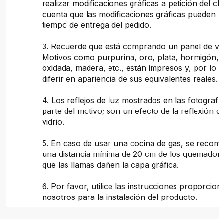
realizar modificaciones gráficas a petición del c
cuenta que las modificaciones gráficas pueden 
tiempo de entrega del pedido.
3. Recuerde que está comprando un panel de vi
Motivos como purpurina, oro, plata, hormigón
oxidada, madera, etc., están impresos y, por lo
diferir en apariencia de sus equivalentes reales.
4. Los reflejos de luz mostrados en las fotogra
parte del motivo; son un efecto de la reflexión d
vidrio.
5. En caso de usar una cocina de gas, se rec
una distancia mínima de 20 cm de los quemador
que las llamas dañen la capa gráfica.
6. Por favor, utilice las instrucciones proporci
nosotros para la instalación del producto.