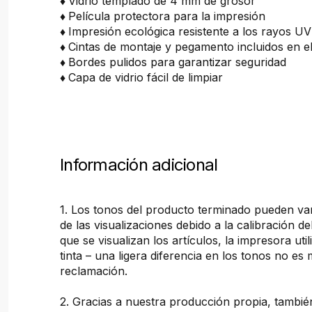
♦
Vidrio templado de 4 mm de grosor
♦
Película protectora para la impresión
♦
Impresión ecológica resistente a los rayos UV
♦
Cintas de montaje y pegamento incluidos en e
♦
Bordes pulidos para garantizar seguridad
♦
Capa de vidrio fácil de limpiar
Información adicional
1. Los tonos del producto terminado pueden var
de las visualizaciones debido a la calibración de
que se visualizan los artículos, la impresora util
tinta – una ligera diferencia en los tonos no es
reclamación.
2. Gracias a nuestra producción propia, tamb