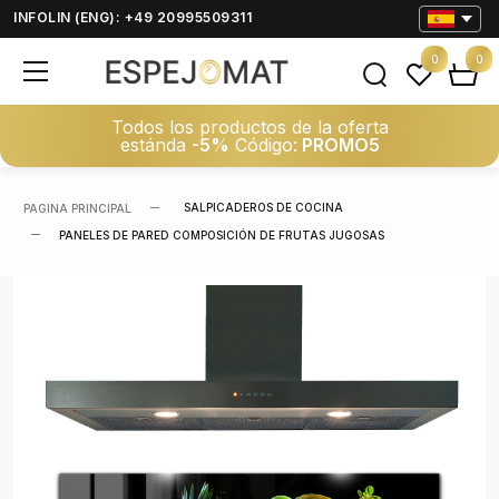
INFOLIN (ENG): +49 20995509311
0
0
Todos los productos de la oferta
estánda
-5%
Código:
PROMO5
SALPICADEROS DE COCINA
PAGINA PRINCIPAL
PANELES DE PARED COMPOSICIÓN DE FRUTAS JUGOSAS