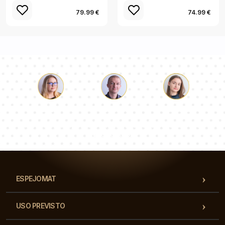
79.99 €
74.99 €
Lucas
Paulina
Dorotea
Nuestro equipo de consultores responderá a tus
preguntas!
ESPEJOMAT
USO PREVISTO