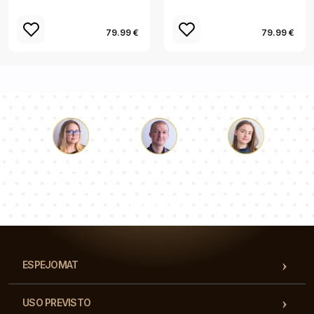
79.99 €
79.99 €
Lucas
Paulina
Dorotea
Nuestro equipo de consultores responderá a tus
preguntas!
ESPEJOMAT
USO PREVISTO