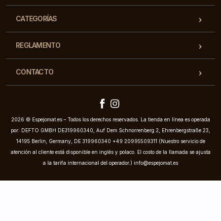
CATEGORÍAS
REGLAMENTO
CONTACTO
2026 © Espejomat.es – Todos los derechos reservados. La tienda en línea es operada
por: DEFTO GMBH DE319960340, Auf Dem Schnorrenberg 2, Ehrenbergstraße 23,
14195 Berlin, Germany, DE 319960340 +49 20995509311 (Nuestro servicio de
atención al cliente está disponible en inglés y polaco. El costo de la llamada se ajusta
a la tarifa internacional del operador.)
info@espejomat.es