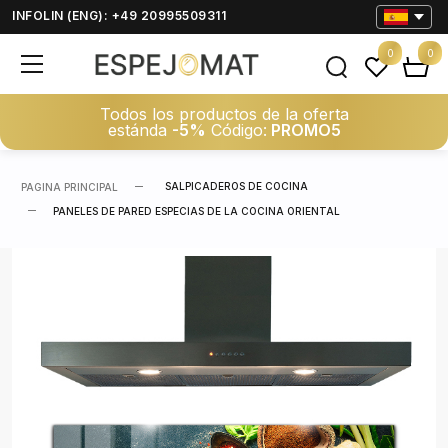
INFOLIN (ENG): +49 20995509311
0
0
Todos los productos de la oferta
estánda
-5%
Código:
PROMO5
SALPICADEROS DE COCINA
PAGINA PRINCIPAL
PANELES DE PARED ESPECIAS DE LA COCINA ORIENTAL