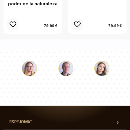
poder de la naturaleza
79.99 €
79.99 €
Lucas
Paulina
Dorotea
Nuestro equipo de consultores responderá a tus
preguntas!
ESPEJOMAT