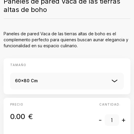
Paneles de pared Vaca de las tierras
altas de boho
Paneles de pared Vaca de las tierras altas de boho es el
complemento perfecto para quienes buscan aunar elegancia y
funcionalidad en su espacio culinario.
TAMAÑO
60x80 Cm
PRECIO
CANTIDAD:
0.00
€
-
+