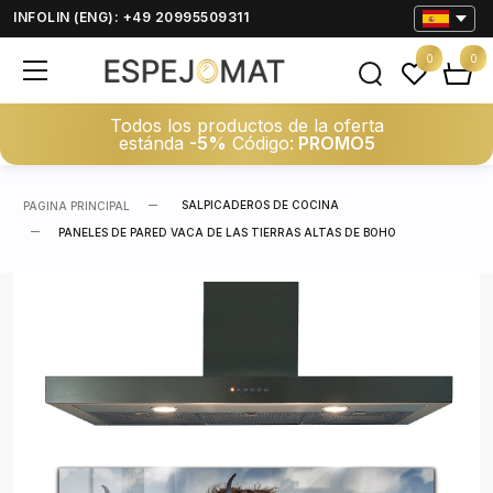
INFOLIN (ENG): +49 20995509311
0
0
Todos los productos de la oferta
estánda
-5%
Código:
PROMO5
SALPICADEROS DE COCINA
PAGINA PRINCIPAL
PANELES DE PARED VACA DE LAS TIERRAS ALTAS DE BOHO