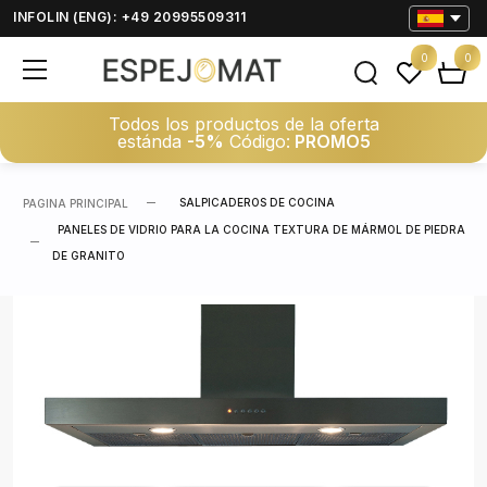
INFOLIN (ENG): +49 20995509311
0
0
Todos los productos de la oferta
estánda
-5%
Código:
PROMO5
SALPICADEROS DE COCINA
PAGINA PRINCIPAL
PANELES DE VIDRIO PARA LA COCINA TEXTURA DE MÁRMOL DE PIEDRA
DE GRANITO