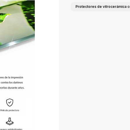
Protectores de vitrocerámica c