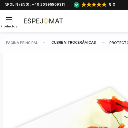
5.0
INFOLIN (ENG): +49 20995509311
Productos
CUBRE VITROCERÁMICAS
PAGINA PRINCIPAL
PROTECTO