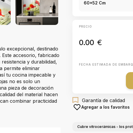
60x52 Cm
PRECIO
0.00
€
ulo excepcional, destinado
. Este accesorio, fabricado
resistencia y durabilidad,
FECHA ESTIMADA DE EMBAR
sa permite eliminar
sí tu cocina impecable y
ojas no es solo un
una pieza de decoración
 calidad del material hacen
Garantía de calidad
scan combinar practicidad
Agregar a los favoritos
Cubre vitrocerámicas - los pro