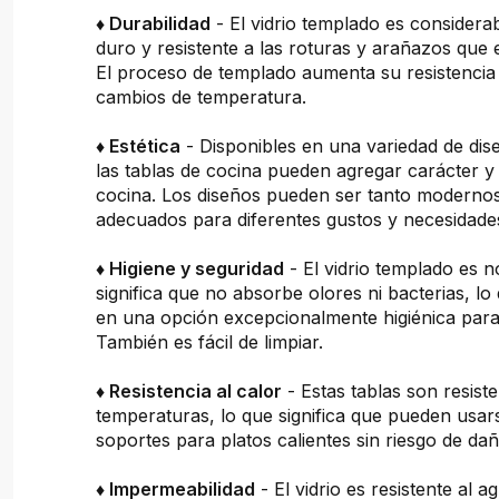
♦ Durabilidad
- El vidrio templado es consider
duro y resistente a las roturas y arañazos que 
El proceso de templado aumenta su resistencia 
cambios de temperatura.
♦ Estética
- Disponibles en una variedad de dis
las tablas de cocina pueden agregar carácter y 
cocina. Los diseños pueden ser tanto moderno
adecuados para diferentes gustos y necesidade
♦ Higiene y seguridad
- El vidrio templado es n
significa que no absorbe olores ni bacterias, lo
en una opción excepcionalmente higiénica para 
También es fácil de limpiar.
♦ Resistencia al calor
- Estas tablas son resiste
temperaturas, lo que significa que pueden usa
soportes para platos calientes sin riesgo de dañ
♦ Impermeabilidad
- El vidrio es resistente al a