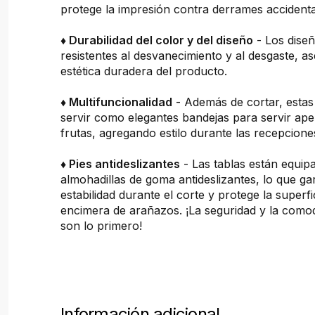
protege la impresión contra derrames accidenta
♦ Durabilidad del color y del diseño
- Los dise
resistentes al desvanecimiento y al desgaste, 
estética duradera del producto.
♦ Multifuncionalidad
- Además de cortar, estas
servir como elegantes bandejas para servir ape
frutas, agregando estilo durante las recepcion
♦ Pies antideslizantes
- Las tablas están equip
almohadillas de goma antideslizantes, lo que ga
estabilidad durante el corte y protege la superfi
encimera de arañazos. ¡La seguridad y la comod
son lo primero!
Información adicional