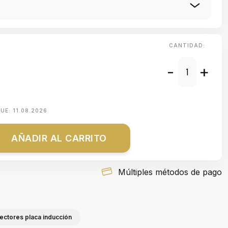
CANTIDAD:
-
+
QUE:
11.08.2026
AÑADIR AL CARRITO
Múltiples métodos de pago
tectores placa inducción