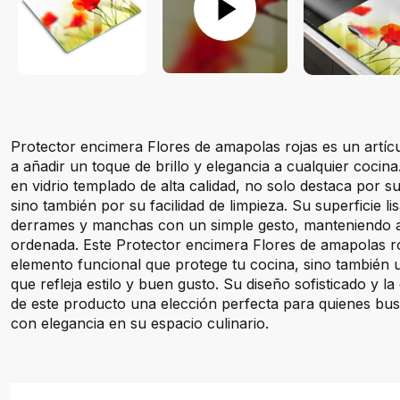
Protector encimera Flores de amapolas rojas es un artíc
a añadir un toque de brillo y elegancia a cualquier cocina
en vidrio templado de alta calidad, no solo destaca por su 
sino también por su facilidad de limpieza. Su superficie li
derrames y manchas con un simple gesto, manteniendo a
ordenada. Este Protector encimera Flores de amapolas r
elemento funcional que protege tu cocina, sino también 
que refleja estilo y buen gusto. Su diseño sofisticado y la
de este producto una elección perfecta para quienes bu
con elegancia en su espacio culinario.