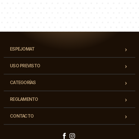
Lucas
Paulina
Dorotea
Nuestro equipo de consultores responderá a tus
preguntas!
ESPEJOMAT
USO PREVISTO
CATEGORÍAS
REGLAMENTO
CONTACTO