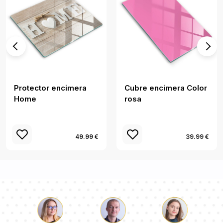
Protector encimera
Cubre encimera Color
Home
rosa
49.99 €
39.99 €