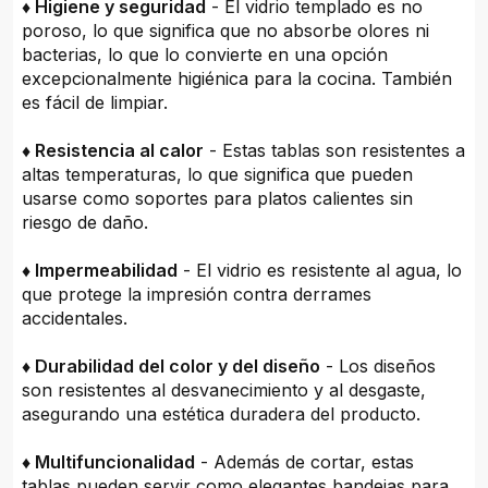
♦ Higiene y seguridad
- El vidrio templado es no
poroso, lo que significa que no absorbe olores ni
bacterias, lo que lo convierte en una opción
excepcionalmente higiénica para la cocina. También
es fácil de limpiar.
♦ Resistencia al calor
- Estas tablas son resistentes a
altas temperaturas, lo que significa que pueden
usarse como soportes para platos calientes sin
riesgo de daño.
♦ Impermeabilidad
- El vidrio es resistente al agua, lo
que protege la impresión contra derrames
accidentales.
♦ Durabilidad del color y del diseño
- Los diseños
son resistentes al desvanecimiento y al desgaste,
asegurando una estética duradera del producto.
♦ Multifuncionalidad
- Además de cortar, estas
tablas pueden servir como elegantes bandejas para