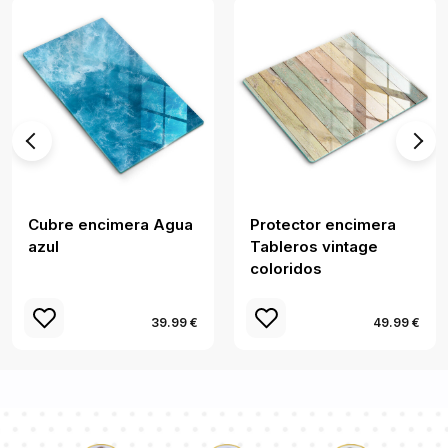
Cubre encimera Agua
Protector encimera
azul
Tableros vintage
coloridos
39.99 €
49.99 €