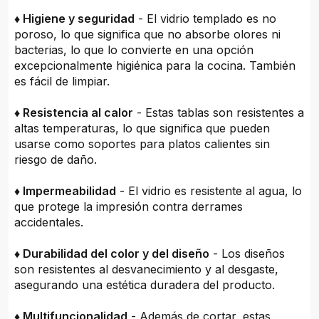
♦ Higiene y seguridad
- El vidrio templado es no
poroso, lo que significa que no absorbe olores ni
bacterias, lo que lo convierte en una opción
excepcionalmente higiénica para la cocina. También
es fácil de limpiar.
♦ Resistencia al calor
- Estas tablas son resistentes a
altas temperaturas, lo que significa que pueden
usarse como soportes para platos calientes sin
riesgo de daño.
♦ Impermeabilidad
- El vidrio es resistente al agua, lo
que protege la impresión contra derrames
accidentales.
♦ Durabilidad del color y del diseño
- Los diseños
son resistentes al desvanecimiento y al desgaste,
asegurando una estética duradera del producto.
♦ Multifuncionalidad
- Además de cortar, estas