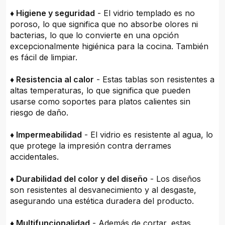
♦ Higiene y seguridad
- El vidrio templado es no
poroso, lo que significa que no absorbe olores ni
bacterias, lo que lo convierte en una opción
excepcionalmente higiénica para la cocina. También
es fácil de limpiar.
♦ Resistencia al calor
- Estas tablas son resistentes a
altas temperaturas, lo que significa que pueden
usarse como soportes para platos calientes sin
riesgo de daño.
♦ Impermeabilidad
- El vidrio es resistente al agua, lo
que protege la impresión contra derrames
accidentales.
♦ Durabilidad del color y del diseño
- Los diseños
son resistentes al desvanecimiento y al desgaste,
asegurando una estética duradera del producto.
♦ Multifuncionalidad
- Además de cortar, estas