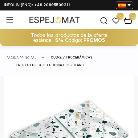
INFOLIN (ENG): +49 20995509311
0
0
Todos los productos de la oferta
estánda
-5%
Código:
PROMO5
CUBRE VITROCERÁMICAS
PAGINA PRINCIPAL
PROTECTOR PARED COCINA GRES CLARO