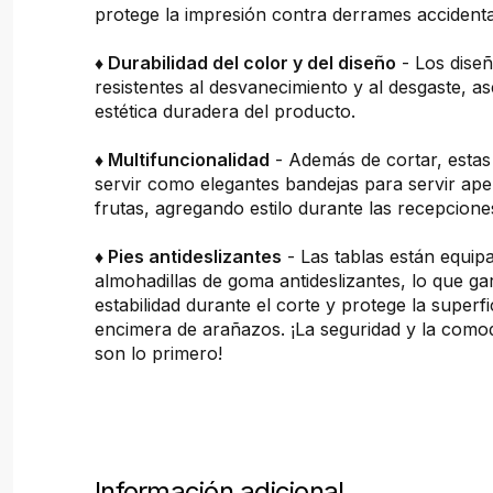
protege la impresión contra derrames accidenta
♦ Durabilidad del color y del diseño
- Los dise
resistentes al desvanecimiento y al desgaste, 
estética duradera del producto.
♦ Multifuncionalidad
- Además de cortar, estas
servir como elegantes bandejas para servir ape
frutas, agregando estilo durante las recepcion
♦ Pies antideslizantes
- Las tablas están equip
almohadillas de goma antideslizantes, lo que ga
estabilidad durante el corte y protege la superfi
encimera de arañazos. ¡La seguridad y la comod
son lo primero!
Información adicional