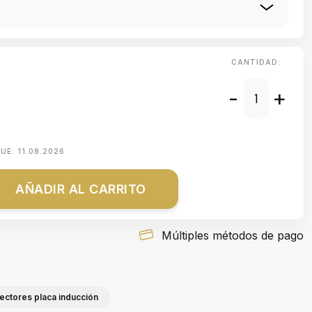
CANTIDAD:
-
+
QUE:
11.08.2026
AÑADIR AL CARRITO
Múltiples métodos de pago
tectores placa inducción