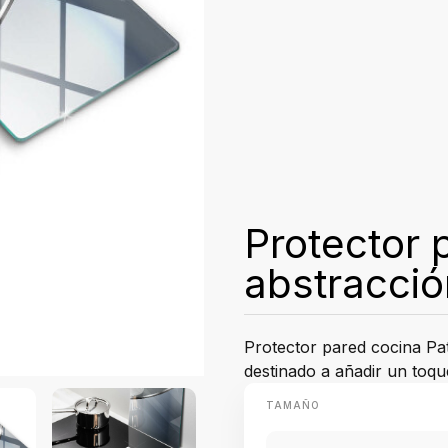
Protector 
abstracció
Protector pared cocina Pat
destinado a añadir un toque
TAMAÑO