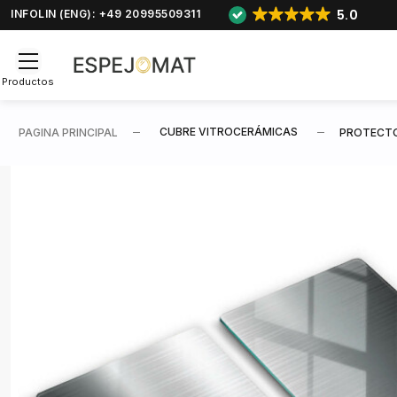
5.0
INFOLIN (ENG): +49 20995509311
Productos
CUBRE VITROCERÁMICAS
PAGINA PRINCIPAL
PROTECTO