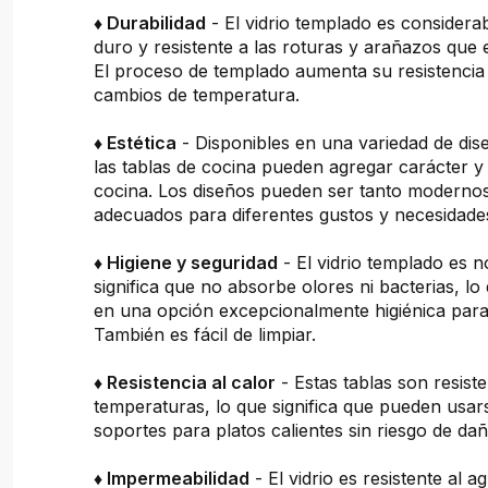
♦ Durabilidad
- El vidrio templado es consider
duro y resistente a las roturas y arañazos que 
El proceso de templado aumenta su resistencia 
cambios de temperatura.
♦ Estética
- Disponibles en una variedad de dis
las tablas de cocina pueden agregar carácter y 
cocina. Los diseños pueden ser tanto moderno
adecuados para diferentes gustos y necesidade
♦ Higiene y seguridad
- El vidrio templado es n
significa que no absorbe olores ni bacterias, lo
en una opción excepcionalmente higiénica para 
También es fácil de limpiar.
♦ Resistencia al calor
- Estas tablas son resiste
temperaturas, lo que significa que pueden usa
soportes para platos calientes sin riesgo de dañ
♦ Impermeabilidad
- El vidrio es resistente al a