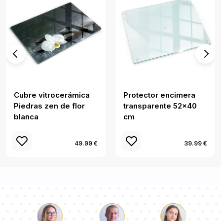
Cubre vitrocerámica
Protector encimera
Piedras zen de flor
transparente 52x40
blanca
cm
49.99 €
39.99 €