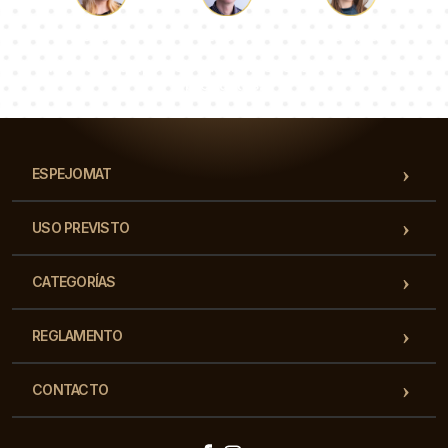
Lucas
Paulina
Dorotea
Nuestro equipo de consultores responderá a tus
preguntas!
ESPEJOMAT
USO PREVISTO
CATEGORÍAS
REGLAMENTO
CONTACTO