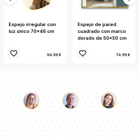
Espejo irregular con
Espejo de pared
luz único 70x46 cm
cuadrado con marco
dorado de 50x50 cm
94.99 €
74.99 €
Lucas
Paulina
Dorotea
Nuestro equipo de consultores responderá a tus
preguntas!