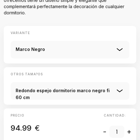
ofrecemos tiene un diseño simple y elegante que
complementará perfectamente la decoración de cualquier
dormitorio.
VARIANTE
Marco Negro
OTROS TAMA?OS
Redondo espejo dormitorio marco negro fi
60 cm
PRECIO
CANTIDAD:
94.99
€
-
+