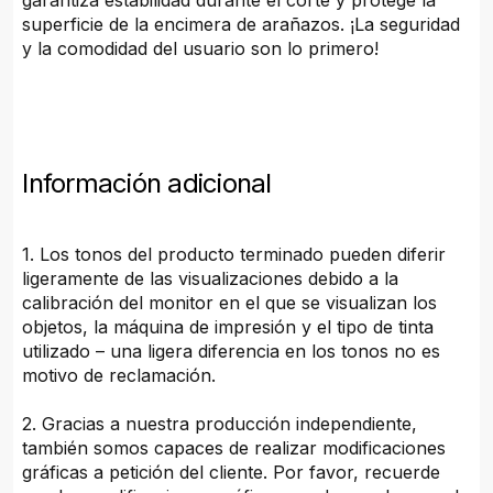
garantiza estabilidad durante el corte y protege la
superficie de la encimera de arañazos. ¡La seguridad
y la comodidad del usuario son lo primero!
Información adicional
1. Los tonos del producto terminado pueden diferir
ligeramente de las visualizaciones debido a la
calibración del monitor en el que se visualizan los
objetos, la máquina de impresión y el tipo de tinta
utilizado – una ligera diferencia en los tonos no es
motivo de reclamación.
2. Gracias a nuestra producción independiente,
también somos capaces de realizar modificaciones
gráficas a petición del cliente. Por favor, recuerde